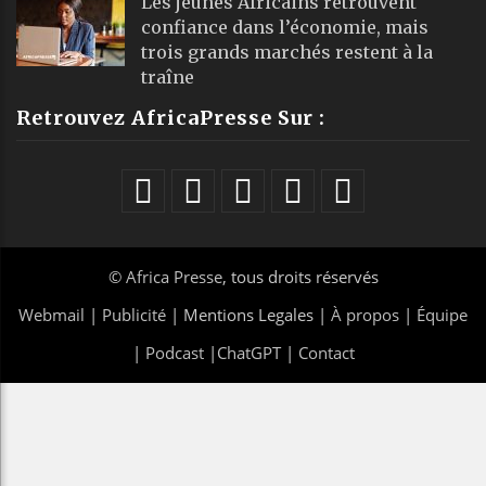
Les jeunes Africains retrouvent
confiance dans l’économie, mais
trois grands marchés restent à la
traîne
Retrouvez AfricaPresse Sur :
©
Africa Presse
, tous droits réservés
Webmail
|
Publicité
| Mentions Legales |
À propos
|
Équipe
|
Podcast
|
ChatGPT
|
Contact