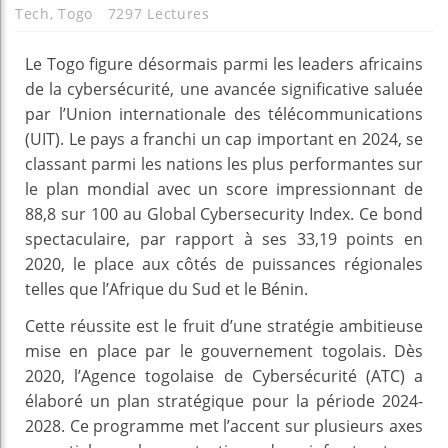
Tech
,
Togo
7297 Lectures
Le Togo figure désormais parmi les leaders africains
de la cybersécurité, une avancée significative saluée
par l’Union internationale des télécommunications
(UIT). Le pays a franchi un cap important en 2024, se
classant parmi les nations les plus performantes sur
le plan mondial avec un score impressionnant de
88,8 sur 100 au Global Cybersecurity Index. Ce bond
spectaculaire, par rapport à ses 33,19 points en
2020, le place aux côtés de puissances régionales
telles que l’Afrique du Sud et le Bénin.
Cette réussite est le fruit d’une stratégie ambitieuse
mise en place par le gouvernement togolais. Dès
2020, l’Agence togolaise de Cybersécurité (ATC) a
élaboré un plan stratégique pour la période 2024-
2028. Ce programme met l’accent sur plusieurs axes