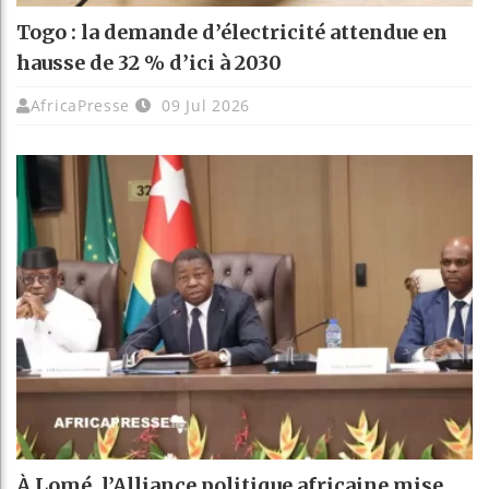
Togo : la demande d’électricité attendue en
hausse de 32 % d’ici à 2030
AfricaPresse
09 Jul 2026
À Lomé, l’Alliance politique africaine mise