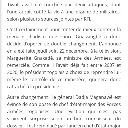
Tiwoli avait été touchée par deux attaques, dont
l’une aurait coûté la vie à une dizaine de militaires,
selon plusieurs sources jointes par RFI.
C’est certainement pour tenter de mieux contenir la
menace jihadiste que Faure Gnassingbé a donc
décidé d’opérer ce double changement. L’annonce
en a été faite jeudi soir, 22 décembre, à la télévision.
Marguerite Gnakadè, sa ministre des Armées, est
remerciée. Comme il l’avait déjà fait entre 2007 et
2020, le président togolais a choisi de reprendre lui-
même le contrôle de ce ministère, qui sera donc
rattaché à la présidence.
Autre changement : le général Dadja Maganawé est
évincé de son poste de chef d’état-major des Forces
armées togolaises. Une éviction qui n’est pas
vraiment surprise selon un bon connaisseur du
dossier. Il est remplacé par l’ancien chef d’état-major