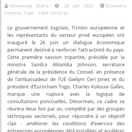
Fatoumata Diallo
28 Jun 2026
Économie
,
Finance
,
Togo
6409 Lectures
Le gouvernement togolais, l’Union européenne et
les représentants du secteur privé européen ont
inauguré le 26 juin un dialogue économique
permanent destiné à renforcer l’attractivité du pays.
Cette première session tripartite, présidée par la
ministre Sandra Ablamba Johnson, secrétaire
générale de la présidence du Conseil, en présence
de l’ambassadeur de l’UE Gwilym Ceri Jones et du
président d’Eurocham Togo, Charles Kokouvi Gafan,
marque une rupture avec la logique de
consultations ponctuelles. Désormais, ce cadre se
réunira deux fois par an, complété par des groupes
techniques sectoriels, pour répondre à un objectif
clair : améliorer les conditions d’exercice des
entreprises européennes déjà installées et accélérer