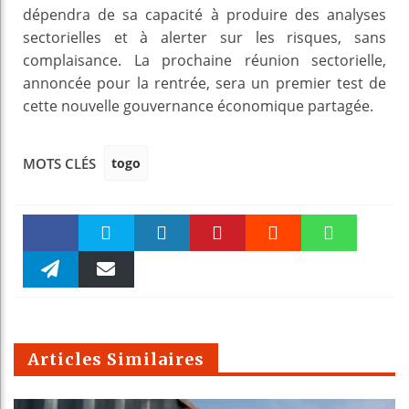
dépendra de sa capacité à produire des analyses
sectorielles et à alerter sur les risques, sans
complaisance. La prochaine réunion sectorielle,
annoncée pour la rentrée, sera un premier test de
cette nouvelle gouvernance économique partagée.
togo
MOTS CLÉS
Faceboo
Twitter
linkedin
Pinteres
Reddit
WhatsAp
k
Telegra
Email
t
pt
m
Articles Similaires