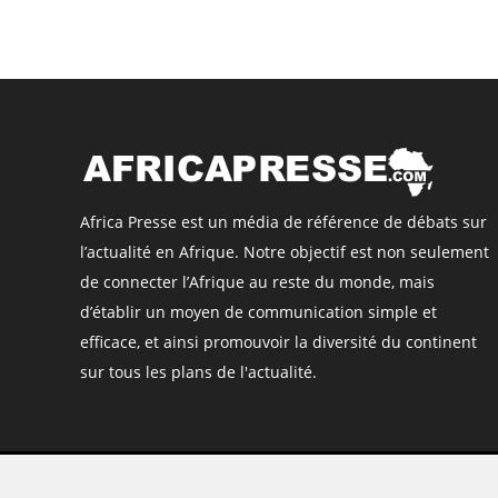
Africa Presse est un média de référence de débats sur
l’actualité en Afrique. Notre objectif est non seulement
de connecter l’Afrique au reste du monde, mais
d’établir un moyen de communication simple et
efficace, et ainsi promouvoir la diversité du continent
sur tous les plans de l'actualité.
©
Africa Presse
, tous droits réservés