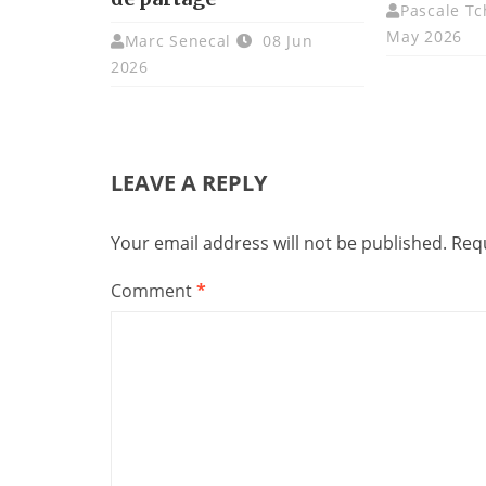
Pascale T
May 2026
Marc Senecal
08 Jun
2026
LEAVE A REPLY
Your email address will not be published.
Requ
Comment
*