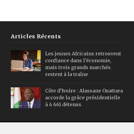
Articles Récents
Les jeunes Africains retrouvent
confiance dans l’économie,
mais trois grands marchés
restent à la traîne
Côte d’Ivoire : Alassane Ouattara
accorde la grâce présidentielle
à 4 661 détenus
Webmail
|
Publicité
| Mentions Leg