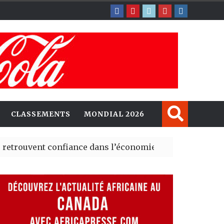
CLASSEMENTS
MONDIAL 2026
ent confiance dans l’économie, mais trois grands marché
 explorent de nouvelles opportunités d’investissement 