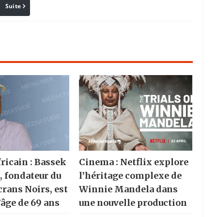
Suite
Pinterest
Reddit
Email
ricain : Bassek
Cinema : Netflix explore
, fondateur du
l’héritage complexe de
crans Noirs, est
Winnie Mandela dans
’âge de 69 ans
une nouvelle production