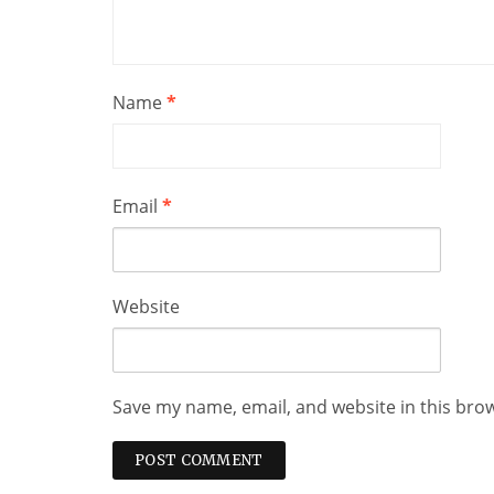
Name
*
Email
*
Website
Save my name, email, and website in this bro