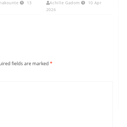
chakounte
13
Achille Gadom
10 Apr
2026
ired fields are marked
*