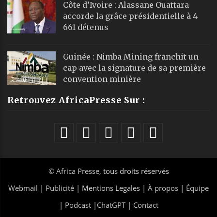
Côte d’Ivoire : Alassane Ouattara
accorde la grâce présidentielle à 4
661 détenus
Guinée : Nimba Mining franchit un
cap avec la signature de sa première
convention minière
Retrouvez AfricaPresse Sur :
©
Africa Presse
, tous droits réservés
Webmail
|
Publicité
| Mentions Legales |
À propos
|
Équipe
|
Podcast
|
ChatGPT
|
Contact