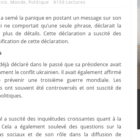
Unis
,
Monde
,
Politique
8159 Lectures
 a semé la panique en postant un message sur son
i ne comportait qu’une seule phrase, déclarait la
plus de détails. Cette déclaration a suscité des
ification de cette déclaration.
s
déjà déclaré dans le passé que sa présidence avait
nt le conflit ukrainien. Il avait également affirmé
de prévenir une troisième guerre mondiale. Les
 ont souvent été controversés et ont suscité de
olitiques.
l a suscité des inquiétudes croissantes quant à la
t. Cela a également soulevé des questions sur la
as sociaux et de son rôle dans la diffusion de