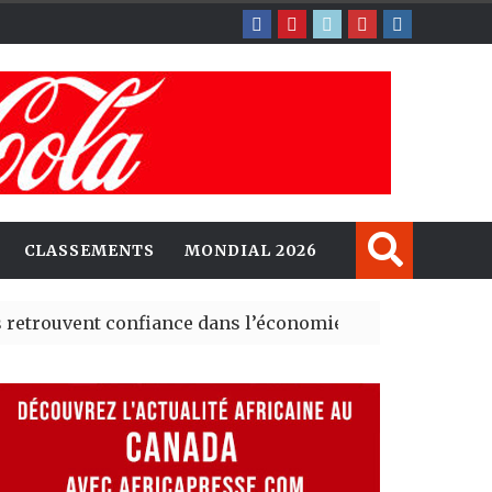
CLASSEMENTS
MONDIAL 2026
nt confiance dans l’économie, mais trois grands marché
 explorent de nouvelles opportunités d’investissement 