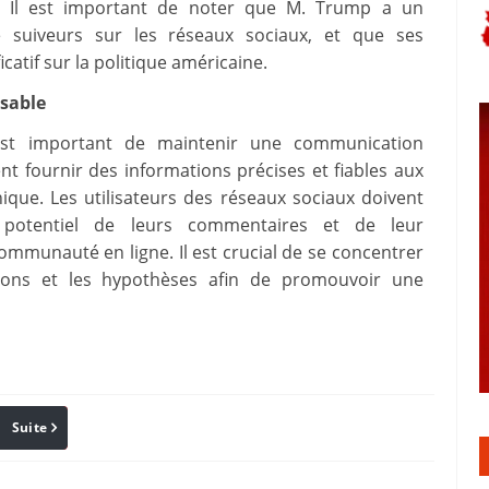
s. Il est important de noter que M. Trump a un
 suiveurs sur les réseaux sociaux, et que ses
catif sur la politique américaine.
sable
 est important de maintenir une communication
nt fournir des informations précises et fiables aux
ique. Les utilisateurs des réseaux sociaux doivent
 potentiel de leurs commentaires et de leur
mmunauté en ligne. Il est crucial de se concentrer
ations et les hypothèses afin de promouvoir une
Suite
Pinterest
Reddit
Email