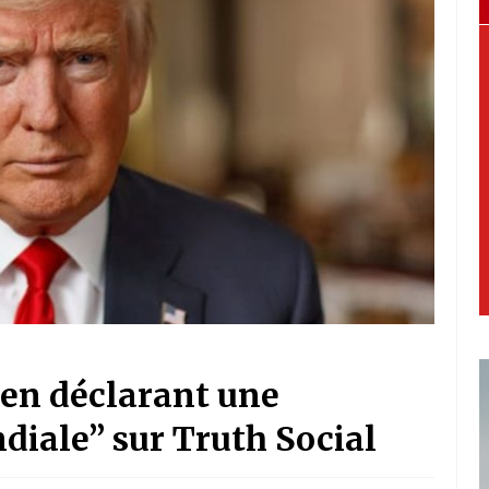
 en déclarant une
iale” sur Truth Social