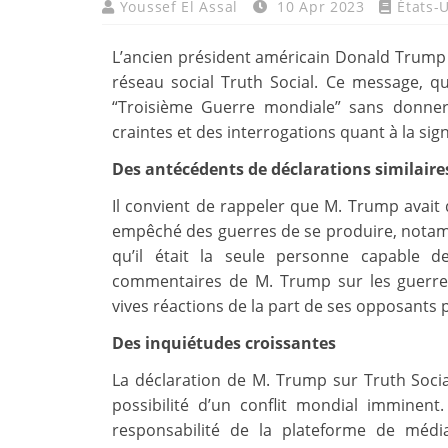
Youssef El Assal
10 Apr 2023
États-
L’ancien président américain Donald Trump
réseau social Truth Social. Ce message, qu
“Troisième Guerre mondiale” sans donner 
craintes et des interrogations quant à la sign
Des antécédents de déclarations similaire
Il convient de rappeler que M. Trump avait 
empêché des guerres de se produire, notamme
qu’il était la seule personne capable 
commentaires de M. Trump sur les guerres
vives réactions de la part de ses opposants p
Des inquiétudes croissantes
La déclaration de M. Trump sur Truth Socia
possibilité d’un conflit mondial imminen
responsabilité de la plateforme de médi