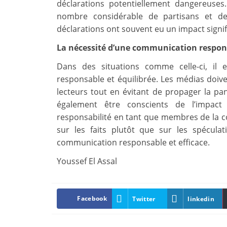
déclarations potentiellement dangereuse
nombre considérable de partisans et de
déclarations ont souvent eu un impact signifi
La nécessité d’une communication respon
Dans des situations comme celle-ci, il
responsable et équilibrée. Les médias doive
lecteurs tout en évitant de propager la pan
également être conscients de l’impact
responsabilité en tant que membres de la co
sur les faits plutôt que sur les spécul
communication responsable et efficace.
Youssef El Assal
Facebook
Twitter
linkedin