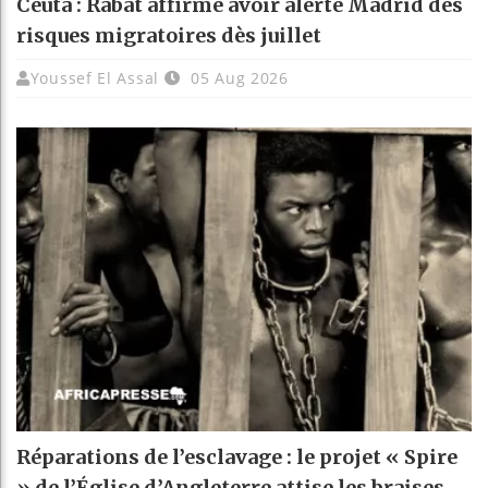
Ceuta : Rabat affirme avoir alerté Madrid des
risques migratoires dès juillet
Youssef El Assal
05 Aug 2026
Réparations de l’esclavage : le projet « Spire
» de l’Église d’Angleterre attise les braises