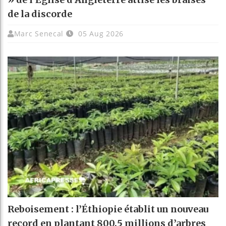
de la discorde
Marc Senecal
05 Aug 2026
Reboisement : l’Éthiopie établit un nouveau
record en plantant 800,5 millions d’arbres