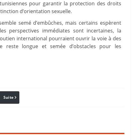
tunisiennes pour garantir la protection des droits
inction d’orientation sexuelle.
e semble semé d’embûches, mais certains espèrent
les perspectives immédiates sont incertaines, la
soutien international pourraient ouvrir la voie à des
ute reste longue et semée d’obstacles pour les
Suite
Pinterest
Reddit
Email