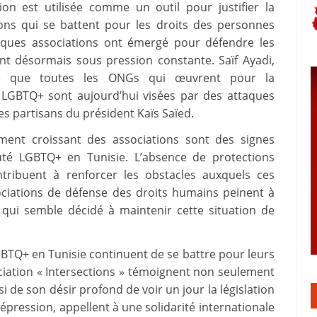
tion est utilisée comme un outil pour justifier la
ions qui se battent pour les droits des personnes
lques associations ont émergé pour défendre les
nt désormais sous pression constante. Saïf Ayadi,
ue que toutes les ONGs qui œuvrent pour la
s LGBTQ+ sont aujourd’hui visées par des attaques
es partisans du président Kaïs Saïed.
olement croissant des associations sont des signes
uté LGBTQ+ en Tunisie. L’absence de protections
ontribuent à renforcer les obstacles auxquels ces
sociations de défense des droits humains peinent à
 qui semble décidé à maintenir cette situation de
LGBTQ+ en Tunisie continuent de se battre pour leurs
ociation « Intersections » témoignent non seulement
 de son désir profond de voir un jour la législation
épression, appellent à une solidarité internationale