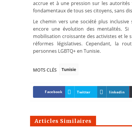
accrue et à une pression sur les autorités 
fondamentaux de tous ses citoyens, sans dist
Le chemin vers une société plus inclusiv
encore une évolution des mentalités. Si 
mobilisation croissante des activistes et le 
réformes législatives. Cependant, la ro
personnes LGBTQ+ en Tunisie.
Tunisie
MOTS CLÉS
Facebook
Twitter
linkedin
Articles Similaires