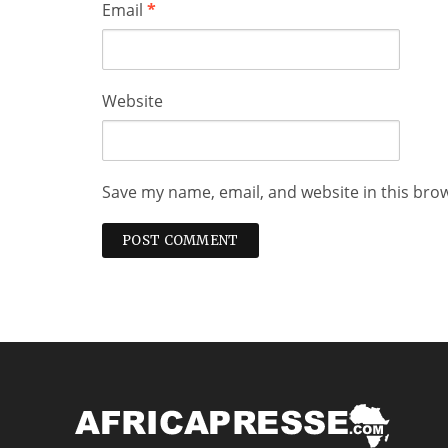
Email
*
Website
Save my name, email, and website in this bro