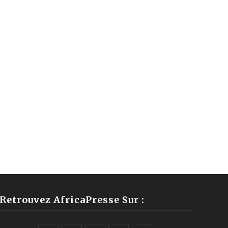
Retrouvez AfricaPresse Sur :