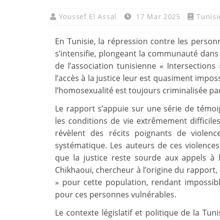
Youssef El Assal
17 Mar 2025
Tunisi
En Tunisie, la répression contre les person
s’intensifie, plongeant la communauté dans 
de l’association tunisienne « Intersections 
l’accès à la justice leur est quasiment impos
l’homosexualité est toujours criminalisée par 
Le rapport s’appuie sur une série de témoi
les conditions de vie extrêmement difficil
révèlent des récits poignants de violence
systématique. Les auteurs de ces violences
que la justice reste sourde aux appels 
Chikhaoui, chercheur à l’origine du rapport,
» pour cette population, rendant impossibl
pour ces personnes vulnérables.
Le contexte législatif et politique de la Tun