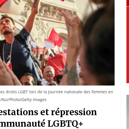
les droits LGBT lors de la Journée nationale des femmes en
m/NurPhoto/Getty Images
restations et répression
 communauté LGBTQ+