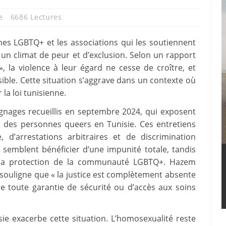
e
6686 Lectures
nes LGBTQ+ et les associations qui les soutiennent
un climat de peur et d’exclusion. Selon un rapport
», la violence à leur égard ne cesse de croître, et
sible. Cette situation s’aggrave dans un contexte où
la loi tunisienne.
gnages recueillis en septembre 2024, qui exposent
es des personnes queers en Tunisie. Ces entretiens
, d’arrestations arbitraires et de discrimination
 semblent bénéficier d’une impunité totale, tandis
à la protection de la communauté LGBTQ+. Hazem
 souligne que « la justice est complètement absente
e toute garantie de sécurité ou d’accès aux soins
isie exacerbe cette situation. L’homosexualité reste