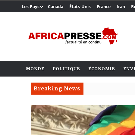
Les Pays
Canada
États-Unis
France
Iran
R
MONDE
POLITIQUE
ÉCONOMIE
ENV
Breaking News