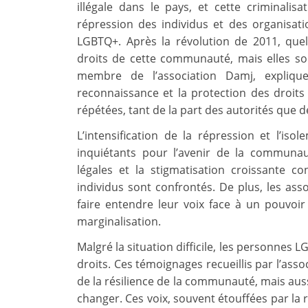
illégale dans le pays, et cette criminalisa
répression des individus et des organisat
LGBTQ+. Après la révolution de 2011, que
droits de cette communauté, mais elles so
membre de l’association Damj, expliq
reconnaissance et la protection des droit
répétées, tant de la part des autorités que d
L’intensification de la répression et l’is
inquiétants pour l’avenir de la communa
légales et la stigmatisation croissante c
individus sont confrontés. De plus, les as
faire entendre leur voix face à un pouvoir
marginalisation.
Malgré la situation difficile, les personnes 
droits. Ces témoignages recueillis par l’ass
de la résilience de la communauté, mais aussi
changer. Ces voix, souvent étouffées par la r