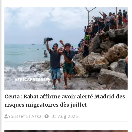
Ceuta : Rabat affirme avoir alerté Madrid des
risques migratoires dès juillet
Youssef El Assal
05 Aug 2026