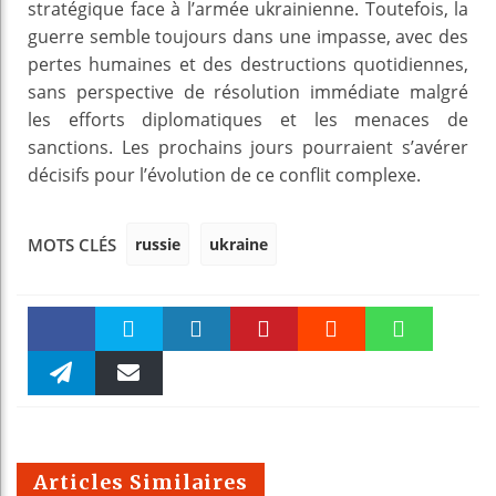
stratégique face à l’armée ukrainienne. Toutefois, la
guerre semble toujours dans une impasse, avec des
pertes humaines et des destructions quotidiennes,
sans perspective de résolution immédiate malgré
les efforts diplomatiques et les menaces de
sanctions. Les prochains jours pourraient s’avérer
décisifs pour l’évolution de ce conflit complexe.
russie
ukraine
MOTS CLÉS
Faceboo
Twitter
linkedin
Pinteres
Reddit
WhatsAp
k
Telegra
Email
t
pt
m
Articles Similaires