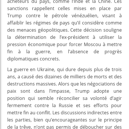
acheteurs du pays, comme l’Inde et la Chine. Ces
sanctions rappellent celles mises en place par
Trump contre le pétrole vénézuélien, visant à
affaiblir les régimes de pays qu’il considère comme
des menaces géopolitiques. Cette décision souligne
la détermination de l’ex-président à utiliser la
pression économique pour forcer Moscou à mettre
fin à la guerre, en l’absence de progrès
diplomatiques concrets.
La guerre en Ukraine, qui dure depuis plus de trois
ans, a causé des dizaines de milliers de morts et des
destructions massives. Alors que les négociations de
paix sont dans l’impasse, Trump adopte une
position qui semble réconcilier sa volonté d’agir
fermement contre la Russie et ses efforts pour
mettre fin au conflit. Les discussions indirectes entre
les parties, bien qu’encourageantes sur le principe
de la trêve, n’ont pas permis de déboucher sur des