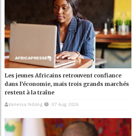
Les jeunes Africains retrouvent confiance
dans l’économie, mais trois grands marchés
restent à la traîne
Vanessa Ndong
07 Aug 2026