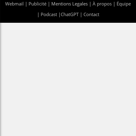
Webmail
|
Publicité
| Mentions Legales |
À propos
|
Équipe
|
Podcast
|
ChatGPT
|
Contact