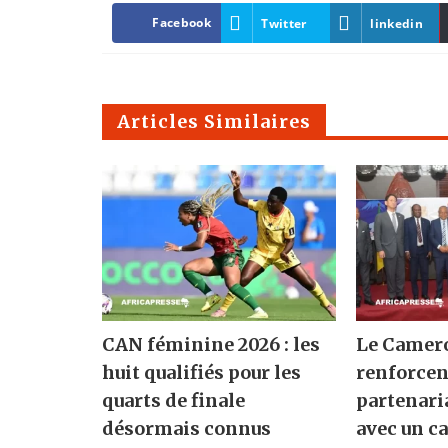
Facebook
Twitter
linkedin
Articles Similaires
CAN féminine 2026 : les
Le Camero
huit qualifiés pour les
renforcen
quarts de finale
partenari
désormais connus
avec un ca