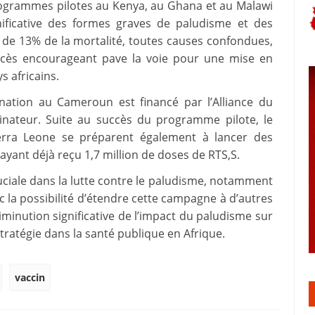
programmes pilotes au Kenya, au Ghana et au Malawi
ificative des formes graves de paludisme et des
 de 13% de la mortalité, toutes causes confondues,
succès encourageant pave la voie pour une mise en
s africains.
ation au Cameroun est financé par l’Alliance du
inateur. Suite au succès du programme pilote, le
Sierra Leone se préparent également à lancer des
yant déjà reçu 1,7 million de doses de RTS,S.
iale dans la lutte contre le paludisme, notamment
c la possibilité d’étendre cette campagne à d’autres
iminution significative de l’impact du paludisme sur
stratégie dans la santé publique en Afrique.
vaccin