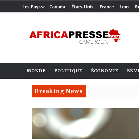
Les Pays
Canada
États-Unis
France
Iran
R
MONDE
POLITIQUE
ÉCONOMIE
ENV
Breaking News