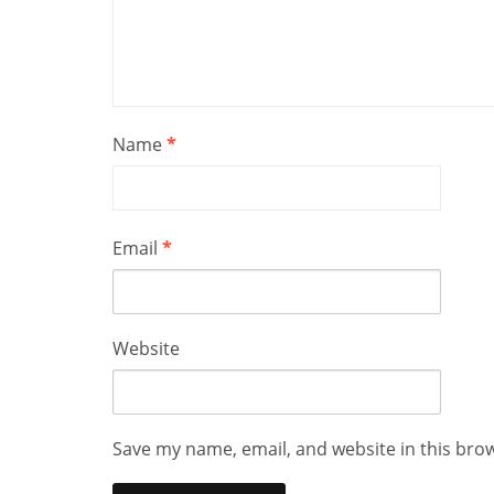
Name
*
Email
*
Website
Save my name, email, and website in this bro