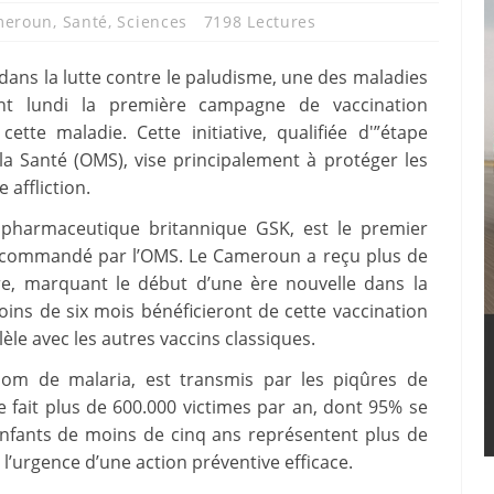
meroun
,
Santé
,
Sciences
7198 Lectures
ns la lutte contre le paludisme, une des maladies
ant lundi la première campagne de vaccination
tte maladie. Cette initiative, qualifiée d'”étape
la Santé (OMS), vise principalement à protéger les
 affliction.
 pharmaceutique britannique GSK, est le premier
 recommandé par l’OMS. Le Cameroun a reçu plus de
e, marquant le début d’une ère nouvelle dans la
ins de six mois bénéficieront de cette vaccination
le avec les autres vaccins classiques.
om de malaria, est transmis par les piqûres de
 fait plus de 600.000 victimes par an, dont 95% se
 enfants de moins de cinq ans représentent plus de
’urgence d’une action préventive efficace.