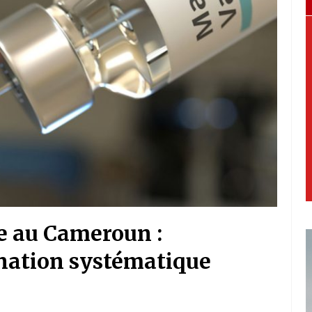
e au Cameroun :
nation systématique