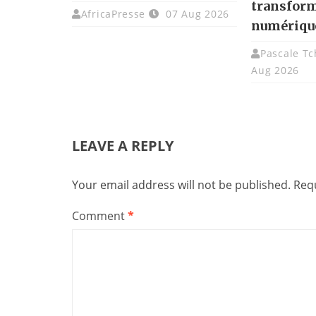
transfor
AfricaPresse
07 Aug 2026
numériqu
Pascale T
Aug 2026
LEAVE A REPLY
Your email address will not be published.
Requ
Comment
*