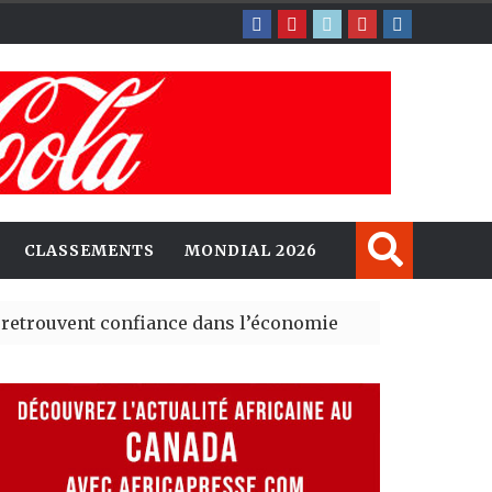
CLASSEMENTS
MONDIAL 2026
nt confiance dans l’économie, mais trois grands marchés
explorent de nouvelles opportunités d’investissement e