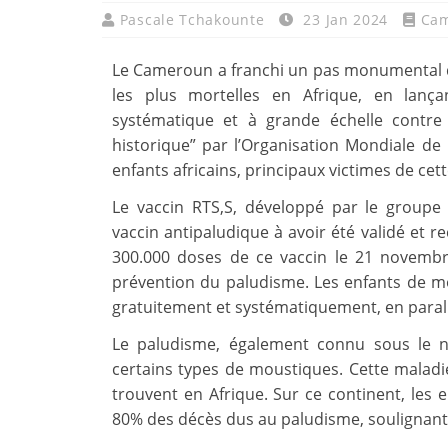
Pascale Tchakounte
23 Jan 2024
Ca
Le Cameroun a franchi un pas monumental da
les plus mortelles en Afrique, en lanç
systématique et à grande échelle contre ce
historique” par l’Organisation Mondiale de 
enfants africains, principaux victimes de cette
Le vaccin RTS,S, développé par le groupe
vaccin antipaludique à avoir été validé et
300.000 doses de ce vaccin le 21 novembr
prévention du paludisme. Les enfants de mo
gratuitement et systématiquement, en parallè
Le paludisme, également connu sous le n
certains types de moustiques. Cette maladie
trouvent en Afrique. Sur ce continent, les
80% des décès dus au paludisme, soulignant l