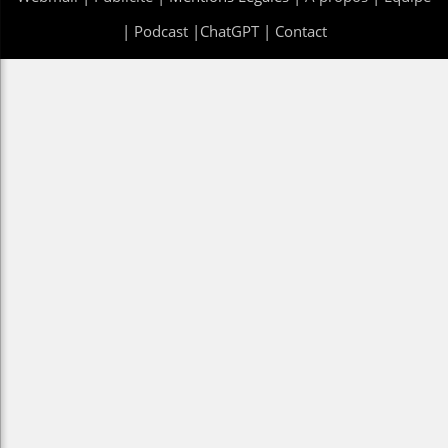
|
Podcast
|
ChatGPT
|
Contact