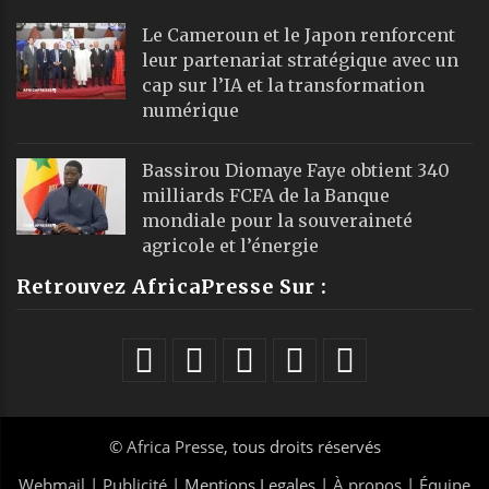
Le Cameroun et le Japon renforcent
leur partenariat stratégique avec un
cap sur l’IA et la transformation
numérique
Bassirou Diomaye Faye obtient 340
milliards FCFA de la Banque
mondiale pour la souveraineté
agricole et l’énergie
Retrouvez AfricaPresse Sur :
©
Africa Presse
, tous droits réservés
Webmail
|
Publicité
| Mentions Legales |
À propos
|
Équipe