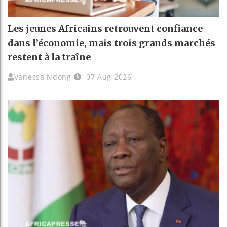
Les jeunes Africains retrouvent confiance
dans l’économie, mais trois grands marchés
restent à la traîne
Vanessa Ndong
07 Aug 2026