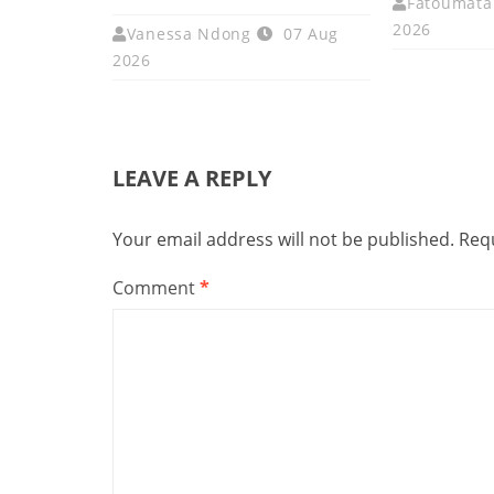
Fatoumata 
2026
Vanessa Ndong
07 Aug
2026
LEAVE A REPLY
Your email address will not be published.
Requ
Comment
*