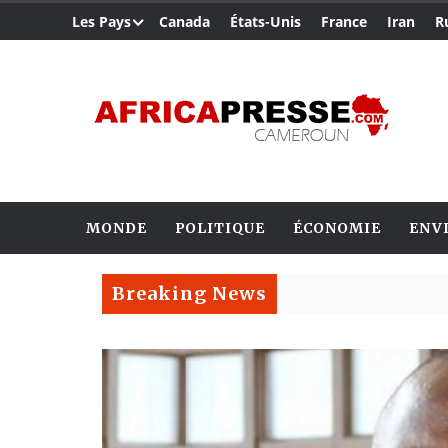
Les Pays
Canada
États-Unis
France
Iran
R
MONDE
POLITIQUE
ÉCONOMIE
ENV
Breaking News