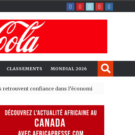
CLASSEMENTS
MONDIAL 2026
ent confiance dans l’économie, mais trois grands march
y explorent de nouvelles opportunités d’investissement