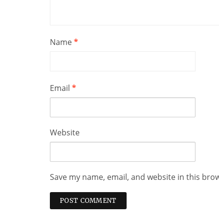
Name
*
Email
*
Website
Save my name, email, and website in this bro