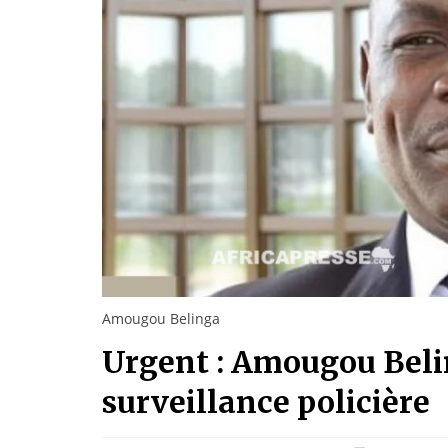
Amougou Belinga
Urgent : Amougou Belin
surveillance policière