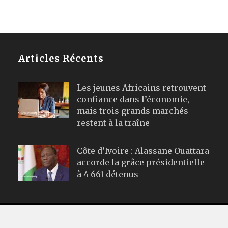
Articles Récents
Les jeunes Africains retrouvent
confiance dans l’économie,
mais trois grands marchés
restent à la traîne
Côte d’Ivoire : Alassane Ouattara
accorde la grâce présidentielle
à 4 661 détenus
Webmail
|
Publicité
| Mentions Leg