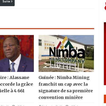
Suite
Pinterest
Reddit
Email
ire : Alassane
Guinée : Nimba Mining
accorde la grâce
franchit un cap avec la
elle à 4 661
signature de sa première
convention minière