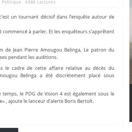
,
Politique
6988 Lectures
c’est un tournant décisif dans l’enquête autour de
t commencé à parler. Et les enquêteurs s’apprêtent
nom de Jean Pierre Amougou Belinga, Le patron du
ses pendant les auditions.
ns le cadre de cette affaire relative au décès du
 Amougou Belinga a été discrètement placé sous
e temps, le PDG de Vision 4 est également sous le
« , ajoute le lanceur d’alerte Boris Bertolt.