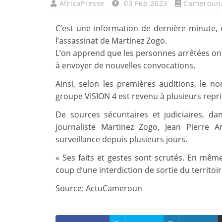
AfricaPresse
03 Feb 2023
Cameroun
C’est une information de dernière minute, 
l’assassinat de Martinez Zogo.
L’on apprend que les personnes arrêtées on
à envoyer de nouvelles convocations.
Ainsi, selon les premières auditions, le 
groupe VISION 4 est revenu à plusieurs repri
De sources sécuritaires et judiciaires, da
journaliste Martinez Zogo, Jean Pierre
surveillance depuis plusieurs jours.
« Ses faits et gestes sont scrutés. En mêm
coup d’une interdiction de sortie du territoire
Source: ActuCameroun