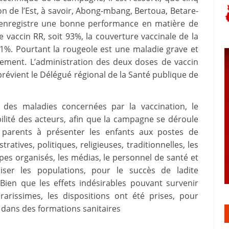
on de l’Est, à savoir, Abong-mbang, Bertoua, Betare-
t enregistre une bonne performance en matière de
 vaccin RR, soit 93%, la couverture vaccinale de la
%. Pourtant la rougeole est une maladie grave et
tement. L’administration des deux doses de vaccin
révient le Délégué régional de la Santé publique de
 des maladies concernées par la vaccination, le
lité des acteurs, afin que la campagne se déroule
s parents à présenter les enfants aux postes de
tratives, politiques, religieuses, traditionnelles, les
upes organisés, les médias, le personnel de santé et
liser les populations, pour le succès de ladite
en que les effets indésirables pouvant survenir
arissimes, les dispositions ont été prises, pour
s dans des formations sanitaires