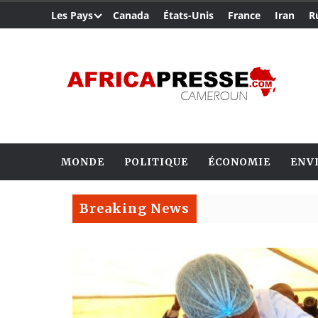
Les Pays
Canada
États-Unis
France
Iran
R
MONDE
POLITIQUE
ÉCONOMIE
ENV
Breaking News