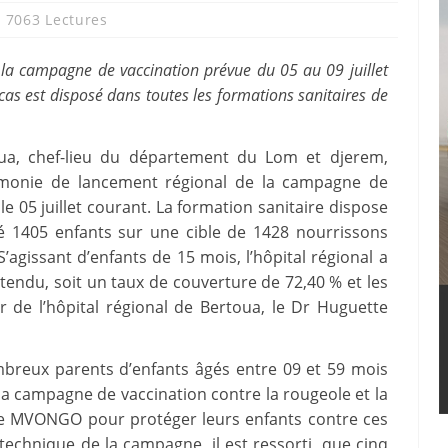
7063 Lectures
a campagne de vaccination prévue du 05 au 09 juillet
 cas est disposé dans toutes les formations sanitaires de
toua, chef-lieu du département du Lom et djerem,
rémonie de lancement régional de la campagne de
le 05 juillet courant. La formation sanitaire dispose
é 1405 enfants sur une cible de 1428 nourrissons
’agissant d’enfants de 15 mois, l’hôpital régional a
tendu, soit un taux de couverture de 72,40 % et les
ur de l’hôpital régional de Bertoua, le Dr Huguette
mbreux parents d’enfants âgés entre 09 et 59 mois
 la campagne de vaccination contre la rougeole et la
re MVONGO pour protéger leurs enfants contre ces
technique de la campagne, il est ressorti, que cinq