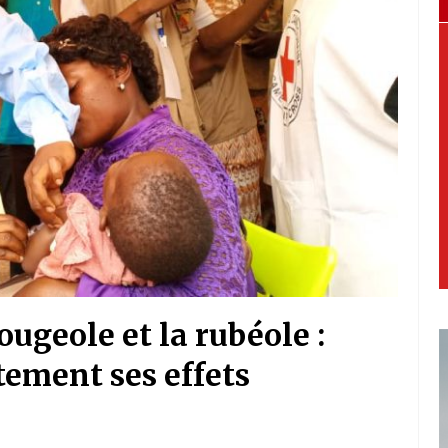
ougeole et la rubéole :
tement ses effets