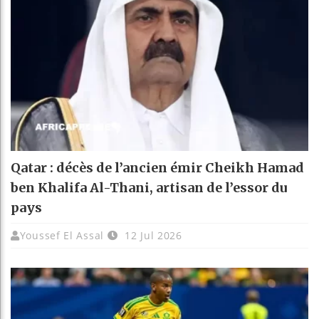
Qatar : décès de l’ancien émir Cheikh Hamad
ben Khalifa Al-Thani, artisan de l’essor du
pays
Youssef El Assal
12 Jul 2026