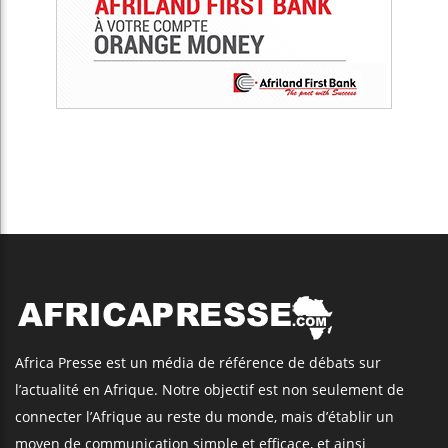
Africa Presse est un média de référence de débats sur
l’actualité en Afrique. Notre objectif est non seulement de
connecter l’Afrique au reste du monde, mais d’établir un
moyen de communication simple et efficace, et ainsi