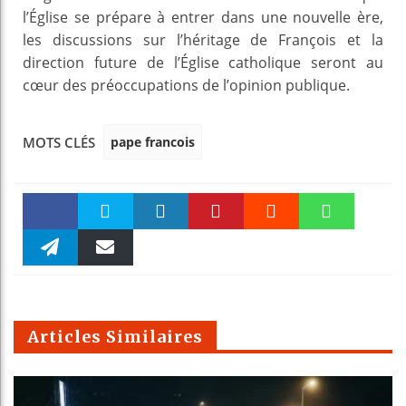
l’Église se prépare à entrer dans une nouvelle ère,
les discussions sur l’héritage de François et la
direction future de l’Église catholique seront au
cœur des préoccupations de l’opinion publique.
pape francois
MOTS CLÉS
Faceboo
Twitter
linkedin
Pinteres
Reddit
WhatsAp
k
Telegra
Email
t
pt
m
Articles Similaires