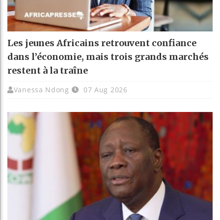
Les jeunes Africains retrouvent confiance
dans l’économie, mais trois grands marchés
restent à la traîne
Vanessa Ndong
07 Aug 2026