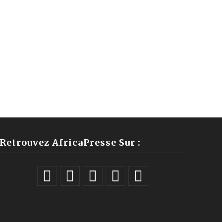
Retrouvez AfricaPresse Sur :