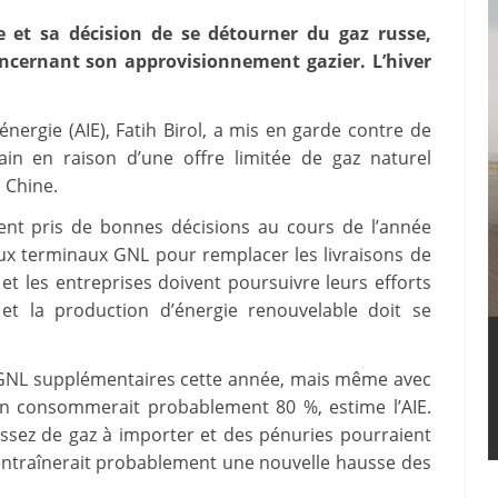
e et sa décision de se détourner du gaz russe,
oncernant son approvisionnement gazier. L’hiver
énergie (AIE), Fatih Birol, a mis en garde contre de
hain en raison d’une offre limitée de gaz naturel
 Chine.
nt pris de bonnes décisions au cours de l’année
x terminaux GNL pour remplacer les livraisons de
et les entreprises doivent poursuivre leurs efforts
t la production d’énergie renouvelable doit se
 GNL supplémentaires cette année, mais même avec
en consommerait probablement 80 %, estime l’AIE.
assez de gaz à importer et des pénuries pourraient
 entraînerait probablement une nouvelle hausse des