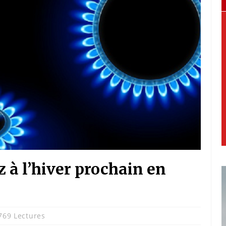
 à l’hiver prochain en
769 Lectures