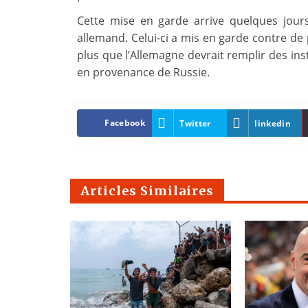
Cette mise en garde arrive quelques jours
allemand. Celui-ci a mis en garde contre de 
plus que l’Allemagne devrait remplir des in
en provenance de Russie.
Facebook
Twitter
linkedin
Articles Similaires