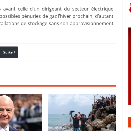
 avant celle d’un dirigeant du secteur électrique
possibles pénuries de gaz l’hiver prochain, d’autant
stallations de stockage sans son approvisionnement
Suite
Pinterest
Reddit
Email