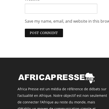
Save my name, email, and website in this bro
Africa Presse est un média de référence de débats sur
l’actualité en Afrique. Notre objectif est non seulement
de connecter l’Afrique au reste du monde, mais
d’établir un moyen de communication simple et