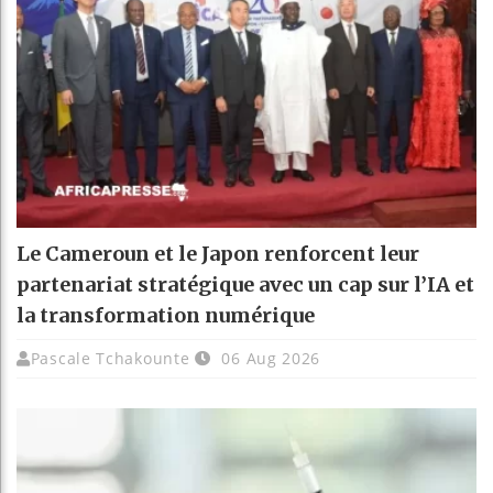
Le Cameroun et le Japon renforcent leur
partenariat stratégique avec un cap sur l’IA et
la transformation numérique
Pascale Tchakounte
06 Aug 2026