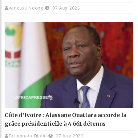
Vanessa Ndong
07 Aug 2026
Côte d’Ivoire : Alassane Ouattara accorde la
grâce présidentielle à 4 661 détenus
Fatoumata Diallo
07 Aug 2026