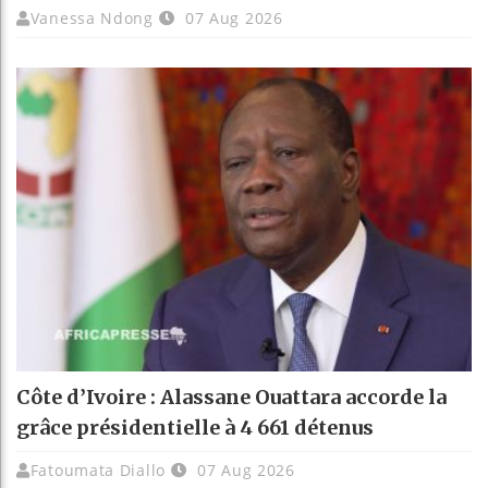
Vanessa Ndong
07 Aug 2026
Côte d’Ivoire : Alassane Ouattara accorde la
grâce présidentielle à 4 661 détenus
Fatoumata Diallo
07 Aug 2026