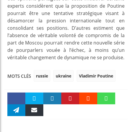
experts considèrent que la proposition de Poutine
pourrait être une tentative stratégique visant à
désamorcer la pression internationale tout en
consolidant ses positions. D’autres estiment que
l’absence de véritable volonté de compromis de la
part de Moscou pourrait rendre cette nouvelle série
de pourparlers vouée à l’échec, à moins qu’un
véritable changement de dynamique ne se produise.
russie
ukraine
Vladimir Poutine
MOTS CLÉS
Faceboo
Twitter
linkedin
Pinteres
Reddit
WhatsAp
k
Telegra
Email
t
pt