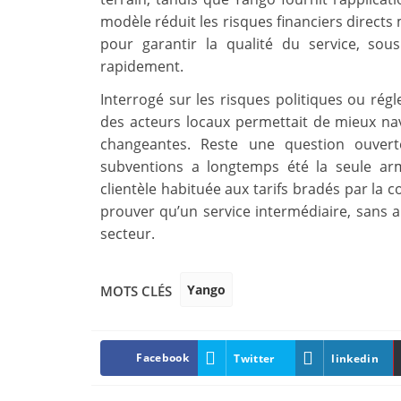
modèle réduit les risques financiers directs
pour garantir la qualité du service, so
rapidement.
Interrogé sur les risques politiques ou rég
des acteurs locaux permettait de mieux nav
changeantes. Reste une question ouver
subventions a longtemps été la seule arm
clientèle habituée aux tarifs bradés par la
prouver qu’un service intermédiaire, sans ar
secteur.
Yango
MOTS CLÉS
Facebook
Twitter
linkedin