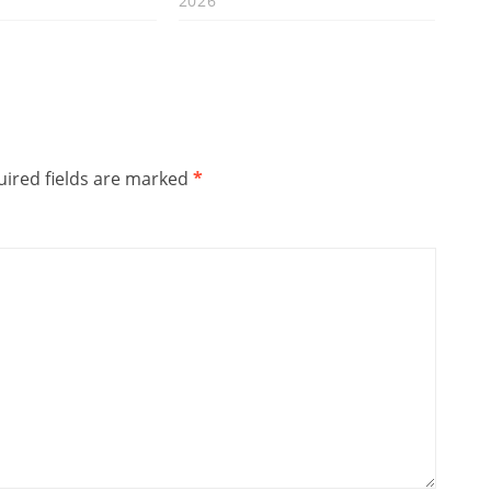
2026
ired fields are marked
*