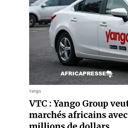
Yango
VTC : Yango Group veu
marchés africains avec
millions de dollars