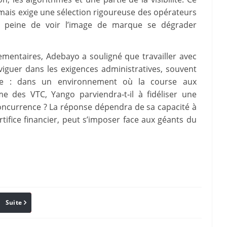
 mais exige une sélection rigoureuse des opérateurs
us peine de voir l’image de marque se dégrader
lementaires, Adebayo a souligné que travailler avec
iguer dans les exigences administratives, souvent
te : dans un environnement où la course aux
e des VTC, Yango parviendra‑t‑il à fidéliser une
 concurrence ? La réponse dépendra de sa capacité à
tifice financier, peut s’imposer face aux géants du
Suite
Pinterest
Reddit
Email