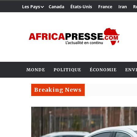
Les Pays
Canada
États-Unis
France
Iran
R
MONDE
POLITIQUE
ÉCONOMIE
ENV
Breaking News