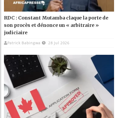
RDC : Constant Mutamba claque la porte de
son procès et dénonce un « arbitraire »
judiciaire
Patrick Babingwa
28 Jul 2026