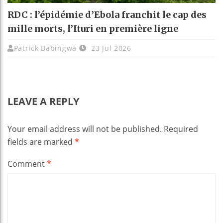
RDC : l’épidémie d’Ebola franchit le cap des
mille morts, l’Ituri en première ligne
Patrick Babingwa
23 Jul 2026
LEAVE A REPLY
Your email address will not be published.
Required
fields are marked
*
Comment
*