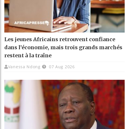
Les jeunes Africains retrouvent confiance
dans l’économie, mais trois grands marchés
restent à la traîne
Vanessa Ndong
07 Aug 2026