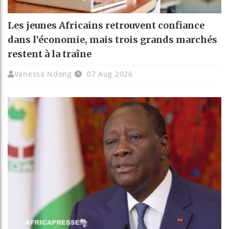
Les jeunes Africains retrouvent confiance
dans l’économie, mais trois grands marchés
restent à la traîne
Vanessa Ndong
07 Aug 2026