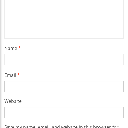
Name
*
Email
*
Website
Save my name, email, and website in this browser for