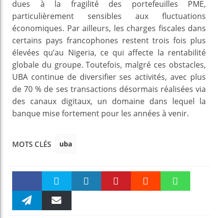
dues à la fragilité des portefeuilles PME,
particulièrement sensibles aux fluctuations
économiques. Par ailleurs, les charges fiscales dans
certains pays francophones restent trois fois plus
élevées qu’au Nigeria, ce qui affecte la rentabilité
globale du groupe. Toutefois, malgré ces obstacles,
UBA continue de diversifier ses activités, avec plus
de 70 % de ses transactions désormais réalisées via
des canaux digitaux, un domaine dans lequel la
banque mise fortement pour les années à venir.
uba
MOTS CLÉS
Faceboo
Twitter
linkedin
Pinteres
Reddit
WhatsAp