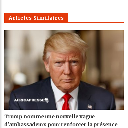
k
Telegra
Email
t
pt
m
Articles Similaires
Trump nomme une nouvelle vague
d’ambassadeurs pour renforcer la présence