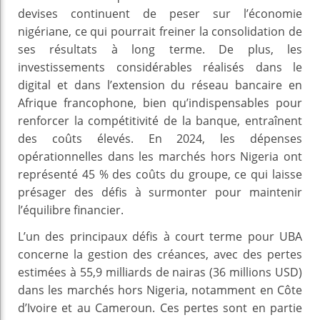
devises continuent de peser sur l’économie
nigériane, ce qui pourrait freiner la consolidation de
ses résultats à long terme. De plus, les
investissements considérables réalisés dans le
digital et dans l’extension du réseau bancaire en
Afrique francophone, bien qu’indispensables pour
renforcer la compétitivité de la banque, entraînent
des coûts élevés. En 2024, les dépenses
opérationnelles dans les marchés hors Nigeria ont
représenté 45 % des coûts du groupe, ce qui laisse
présager des défis à surmonter pour maintenir
l’équilibre financier.
L’un des principaux défis à court terme pour UBA
concerne la gestion des créances, avec des pertes
estimées à 55,9 milliards de nairas (36 millions USD)
dans les marchés hors Nigeria, notamment en Côte
d’Ivoire et au Cameroun. Ces pertes sont en partie