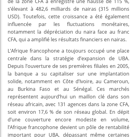
de la zone CFA a enregistré une hausse de 115 %,
s’élevant à 482,6 milliards de nairas (315 millions
USD). Toutefois, cette croissance a été également
influencée par les fluctuations monétaires,
notamment la dépréciation du naira face au franc
CFA, qui a amplifié les résultats financiers en nairas.
L’Afrique francophone a toujours occupé une place
centrale dans la stratégie d’expansion de UBA.
Depuis l’ouverture de ses premières filiales en 2005,
la banque a su capitaliser sur une implantation
solide, notamment en Côte d’Ivoire, au Cameroun,
au Burkina Faso et au Sénégal. Ces marchés
représentent aujourd’hui un maillon clé dans son
réseau africain, avec 131 agences dans la zone CFA,
soit environ 17,6 % de son réseau global. En dépit
d’une couverture encore modeste en volume,
l’Afrique francophone devient un pôle de rentabilité
important pour UBA, dépassant même certaines