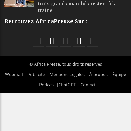
trois grands marchés restent à la
traîne
Retrouvez AfricaPresse Sur :
©
Africa Presse
, tous droits réservés
Webmail
|
Publicité
| Mentions Legales |
À propos
|
Équipe
|
Podcast
|
ChatGPT
|
Contact