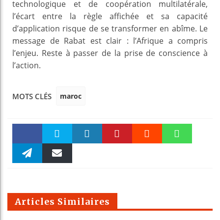
technologique et de coopération multilatérale,
l’écart entre la règle affichée et sa capacité
d’application risque de se transformer en abîme. Le
message de Rabat est clair : l’Afrique a compris
l’enjeu. Reste à passer de la prise de conscience à
l’action.
maroc
MOTS CLÉS
Faceboo
Twitter
linkedin
Pinteres
Reddit
WhatsAp
k
Telegra
Email
t
pt
m
Articles Similaires