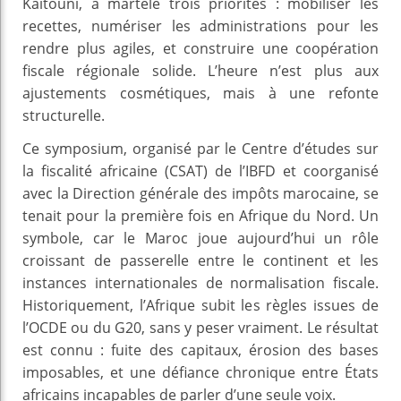
Kaitouni, a martelé trois priorités : mobiliser les
recettes, numériser les administrations pour les
rendre plus agiles, et construire une coopération
fiscale régionale solide. L’heure n’est plus aux
ajustements cosmétiques, mais à une refonte
structurelle.
Ce symposium, organisé par le Centre d’études sur
la fiscalité africaine (CSAT) de l’IBFD et coorganisé
avec la Direction générale des impôts marocaine, se
tenait pour la première fois en Afrique du Nord. Un
symbole, car le Maroc joue aujourd’hui un rôle
croissant de passerelle entre le continent et les
instances internationales de normalisation fiscale.
Historiquement, l’Afrique subit les règles issues de
l’OCDE ou du G20, sans y peser vraiment. Le résultat
est connu : fuite des capitaux, érosion des bases
imposables, et une défiance chronique entre États
africains incapables de parler d’une seule voix.