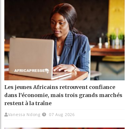
Les jeunes Africains retrouvent confiance
dans l’économie, mais trois grands marchés
restent à la traîne
Vanessa Ndong
07 Aug 2026