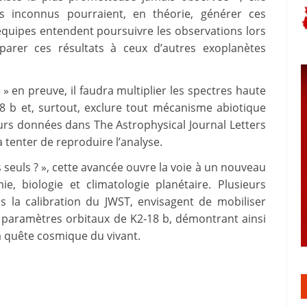
s inconnus pourraient, en théorie, générer ces
équipes entendent poursuivre les observations lors
arer ces résultats à ceux d’autres exoplanètes
 en preuve, il faudra multiplier les spectres haute
8 b et, surtout, exclure tout mécanisme abiotique
leurs données dans The Astrophysical Journal Letters
 tenter de reproduire l’analyse.
seuls ? », cette avancée ouvre la voie à un nouveau
ie, biologie et climatologie planétaire. Plusieurs
ns la calibration du JWST, envisagent de mobiliser
s paramètres orbitaux de K2‑18 b, démontrant ainsi
a quête cosmique du vivant.