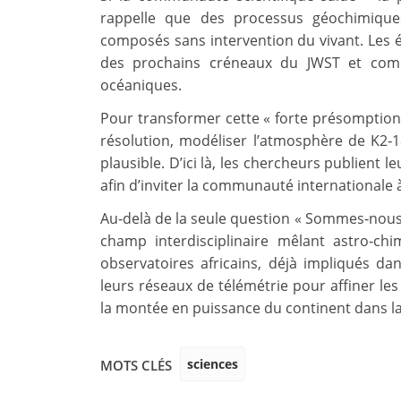
rappelle que des processus géochimique
composés sans intervention du vivant. Les 
des prochains créneaux du JWST et comp
océaniques.
Pour transformer cette « forte présomption »
résolution, modéliser l’atmosphère de K2‑1
plausible. D’ici là, les chercheurs publient 
afin d’inviter la communauté internationale à
Au‑delà de la seule question « Sommes‑nous 
champ interdisciplinaire mêlant astro‑chim
observatoires africains, déjà impliqués da
leurs réseaux de télémétrie pour affiner le
la montée en puissance du continent dans l
sciences
MOTS CLÉS