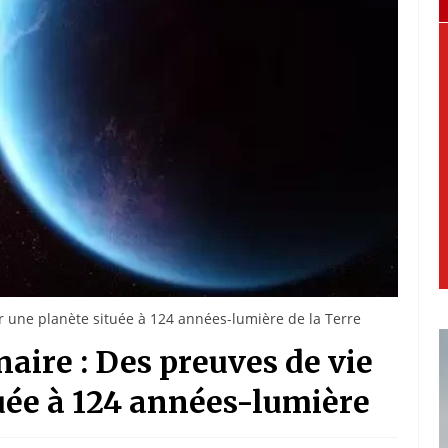
r une planète située à 124 années-lumière de la Terre
aire : Des preuves de vie
uée à 124 années-lumière