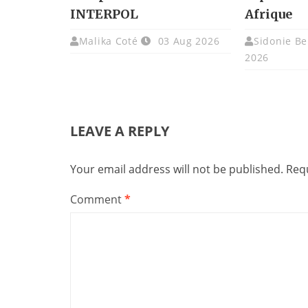
INTERPOL
Afrique
Malika Coté
03 Aug 2026
Sidonie Be
2026
LEAVE A REPLY
Your email address will not be published.
Requ
Comment
*