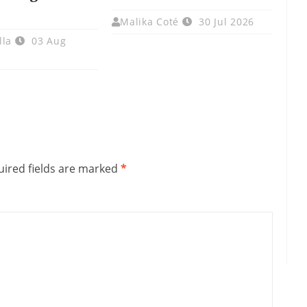
Malika Coté
30 Jul 2026
lla
03 Aug
ired fields are marked
*