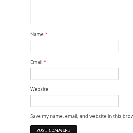
Name
*
Email
*
Website
Save my name, email, and website in this bro