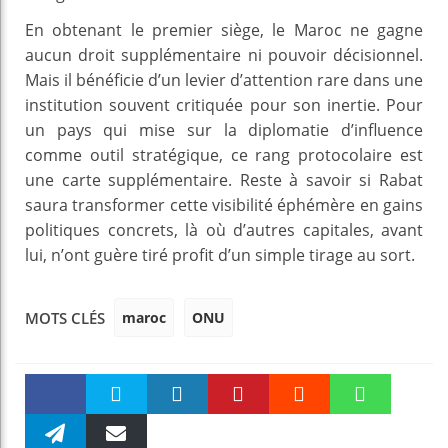
En obtenant le premier siège, le Maroc ne gagne
aucun droit supplémentaire ni pouvoir décisionnel.
Mais il bénéficie d’un levier d’attention rare dans une
institution souvent critiquée pour son inertie. Pour
un pays qui mise sur la diplomatie d’influence
comme outil stratégique, ce rang protocolaire est
une carte supplémentaire. Reste à savoir si Rabat
saura transformer cette visibilité éphémère en gains
politiques concrets, là où d’autres capitales, avant
lui, n’ont guère tiré profit d’un simple tirage au sort.
maroc
ONU
MOTS CLÉS
Faceboo
Twitter
linkedin
Pinteres
Reddit
WhatsAp