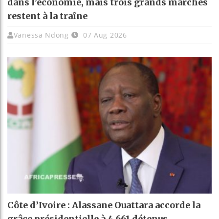
dans l’économie, mais trois grands marchés
restent à la traîne
Vanessa Ndong
07 Aug 2026
Côte d’Ivoire : Alassane Ouattara accorde la
grâce présidentielle à 4 661 détenus