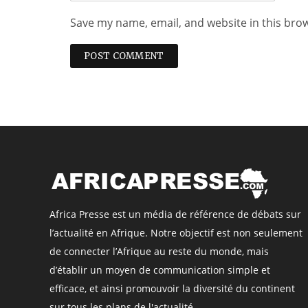
Save my name, email, and website in this bro
Africa Presse est un média de référence de débats sur
l’actualité en Afrique. Notre objectif est non seulement
de connecter l’Afrique au reste du monde, mais
d’établir un moyen de communication simple et
efficace, et ainsi promouvoir la diversité du continent
sur tous les plans de l'actualité.