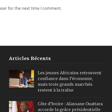
wser for the next time I comment.
Articles Récents
Les jeunes Africains retrouvent
confiance dans l’économie,
mais trois grands marchés
restent à la traîne
Côte d’Ivoire : Alassane Ouattara
accorde la grâce présidentielle