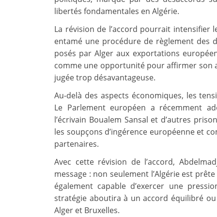
libertés fondamentales en Algérie.
La révision de l’accord pourrait intensifier 
entamé une procédure de règlement des dif
posés par Alger aux exportations européen
comme une opportunité pour affirmer son a
jugée trop désavantageuse.
Au-delà des aspects économiques, les tensio
Le Parlement européen a récemment adop
l’écrivain Boualem Sansal et d’autres prison
les soupçons d’ingérence européenne et com
partenaires.
Avec cette révision de l’accord, Abdelm
message : non seulement l’Algérie est prête
également capable d’exercer une pression 
stratégie aboutira à un accord équilibré ou
Alger et Bruxelles.