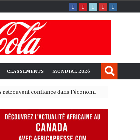
CLASSEMENTS
MONDIAL 2026
nt confiance dans l’économie, mais trois grands marché
 explorent de nouvelles opportunités d’investissement 