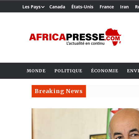
Les Pays
Canada
États-Unis
France
Iran
R
MONDE
POLITIQUE
ÉCONOMIE
ENV
Breaking News