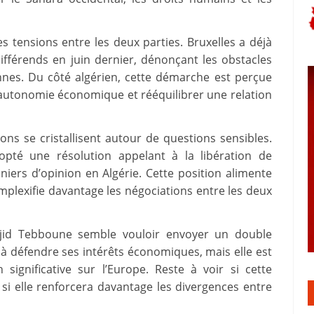
les tensions entre les deux parties. Bruxelles a déjà
férends en juin dernier, dénonçant les obstacles
nes. Du côté algérien, cette démarche est perçue
utonomie économique et rééquilibrer une relation
ns se cristallisent autour de questions sensibles.
té une résolution appelant à la libération de
niers d’opinion en Algérie. Cette position alimente
plexifie davantage les négociations entre les deux
adjid Tebboune semble vouloir envoyer un double
 à défendre ses intérêts économiques, mais elle est
significative sur l’Europe. Reste à voir si cette
 si elle renforcera davantage les divergences entre