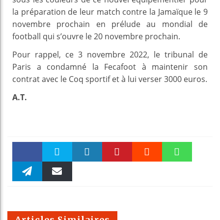
la préparation de leur match contre la Jamaïque le 9
novembre prochain en prélude au mondial de
football qui s’ouvre le 20 novembre prochain.
Pour rappel, ce 3 novembre 2022, le tribunal de
Paris a condamné la Fecafoot à maintenir son
contrat avec le Coq sportif et à lui verser 3000 euros.
A.T.
Faceboo
Twitter
linkedin
Pinteres
Reddit
WhatsAp
k
Telegra
Email
t
pt
m
Articles Similaires