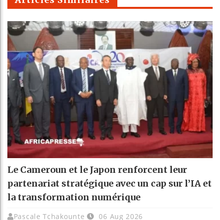
Le Cameroun et le Japon renforcent leur
partenariat stratégique avec un cap sur l’IA et
la transformation numérique
Pascale Tchakounte
06 Aug 2026