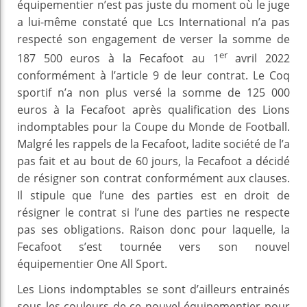
équipementier n’est pas juste du moment où le juge
a lui-même constaté que Lcs International n’a pas
respecté son engagement de verser la somme de
er
187 500 euros à la Fecafoot au 1
avril 2022
conformément à l’article 9 de leur contrat. Le Coq
sportif n’a non plus versé la somme de 125 000
euros à la Fecafoot après qualification des Lions
indomptables pour la Coupe du Monde de Football.
Malgré les rappels de la Fecafoot, ladite société de l’a
pas fait et au bout de 60 jours, la Fecafoot a décidé
de résigner son contrat conformément aux clauses.
Il stipule que l’une des parties est en droit de
résigner le contrat si l’une des parties ne respecte
pas ses obligations. Raison donc pour laquelle, la
Fecafoot s’est tournée vers son nouvel
équipementier One All Sport.
Les Lions indomptables se sont d’ailleurs entrainés
sous les couleurs de ce nouvel équipementier pour