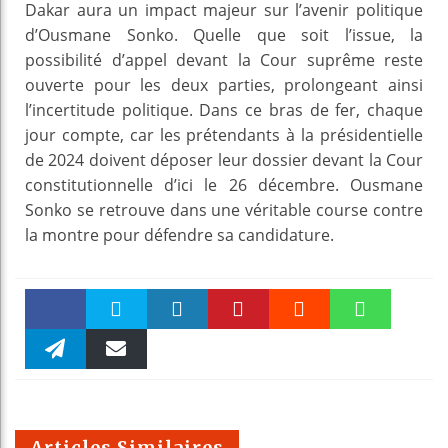
Dakar aura un impact majeur sur l’avenir politique
d’Ousmane Sonko. Quelle que soit l’issue, la
possibilité d’appel devant la Cour suprême reste
ouverte pour les deux parties, prolongeant ainsi
l’incertitude politique. Dans ce bras de fer, chaque
jour compte, car les prétendants à la présidentielle
de 2024 doivent déposer leur dossier devant la Cour
constitutionnelle d’ici le 26 décembre. Ousmane
Sonko se retrouve dans une véritable course contre
la montre pour défendre sa candidature.
Faceboo
Twitter
linkedin
Pinteres
Reddit
WhatsAp
k
Telegra
Email
t
pt
m
Articles Similaires