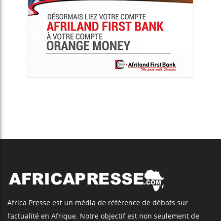
Africa Presse est un média de référence de débats sur
l’actualité en Afrique. Notre objectif est non seulement de