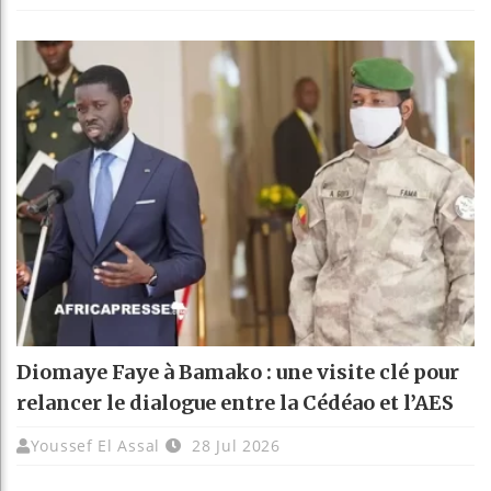
Diomaye Faye à Bamako : une visite clé pour
relancer le dialogue entre la Cédéao et l’AES
Youssef El Assal
28 Jul 2026