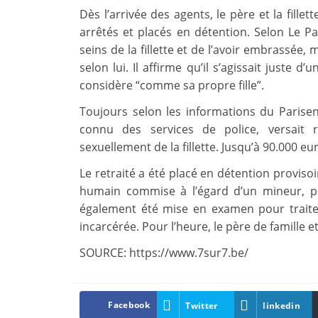
Dès l’arrivée des agents, le père et la fille
arrêtés et placés en détention. Selon Le Pa
seins de la fillette et de l’avoir embrassée,
selon lui. Il affirme qu’il s’agissait juste d
considère “comme sa propre fille”.
Toujours selon les informations du Parisen,
connu des services de police, versait 
sexuellement de la fillette. Jusqu’à 90.000 e
Le retraité a été placé en détention provisoi
humain commise à l’égard d’un mineur, pr
également été mise en examen pour traite
incarcérée. Pour l’heure, le père de famille et
SOURCE: https://www.7sur7.be/
Facebook
Twitter
linkedin