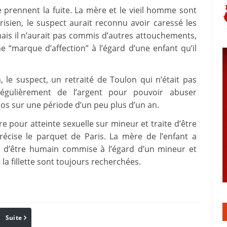
tte prennent la fuite. La mère et le vieil homme sont
risien, le suspect aurait reconnu avoir caressé les
 mais il n’aurait pas commis d’autres attouchements,
’une “marque d’affection” à l’égard d’une enfant qu’il
 le suspect, un retraité de Toulon qui n’était pas
régulièrement de l’argent pour pouvoir abuser
uros sur une période d’un peu plus d’un an.
re pour atteinte sexuelle sur mineur et traite d’être
écise le parquet de Paris. La mère de l’enfant a
 d’être humain commise à l’égard d’un mineur et
 la fillette sont toujours recherchées.
Suite
Pinterest
Reddit
Email