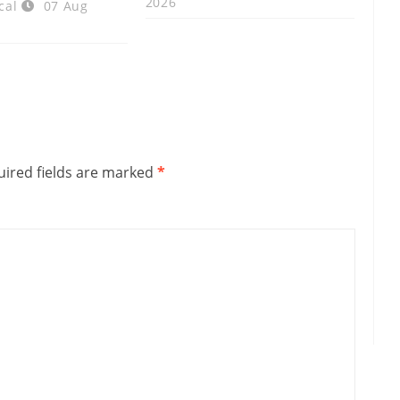
2026
cal
07 Aug
ired fields are marked
*