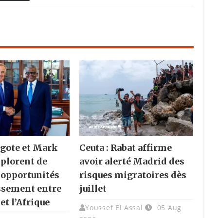
gote et Mark
Ceuta : Rabat affirme
plorent de
avoir alerté Madrid des
 opportunités
risques migratoires dès
ssement entre
juillet
et l’Afrique
Youssef El Assal
05 Aug