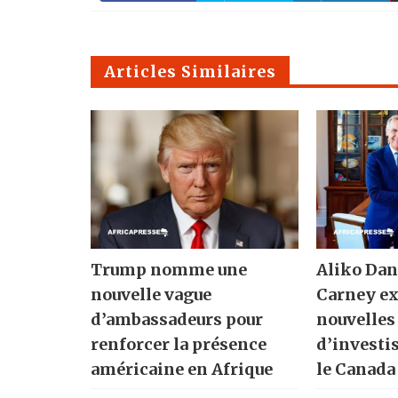
Articles Similaires
Trump nomme une
Aliko Dan
nouvelle vague
Carney ex
d’ambassadeurs pour
nouvelles
renforcer la présence
d’investi
américaine en Afrique
le Canada 