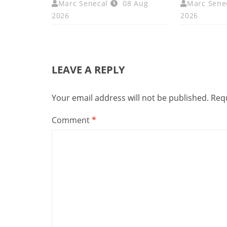
Marc Senecal
08 Aug
Marc Sene
2026
2026
LEAVE A REPLY
Your email address will not be published.
Requ
Comment
*