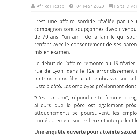
AfricaPresse
04 Mar 2023
Faits Dive
C’est une affaire sordide révélée par Le
compagnon sont soupçonnés d’avoir vendu l
de 70 ans, “un ami” de la famille qui sou
l’enfant avec le consentement de ses paren
mis en examen.
Le début de l’affaire remonte au 19 février
rue de Lyon, dans le 12e arrondissement
poitrine d’une fillette et l’embrasse sur l
juste à côté. Les employés préviennent donc 
“C’est un ami”, répond cette femme d’orig
ailleurs que le père est également prés
attouchements se poursuivent, les emplo
immédiatement sur les lieux et interpellent l
Une enquête ouverte pour atteinte sexuel