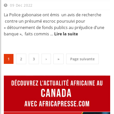
09 Dec 2022
La Police gabonaise ont émis un avis de recherche
contre un présumé escroc poursuivi pour
« détournement de fonds publics au préjudice d’une
banque », faits commis ...
Lire la suite
1
2
3
›
»
Page suivante