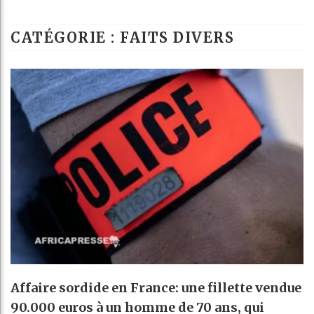
Bassirou Diomay
CATÉGORIE : FAITS DIVERS
Côte d’Ivoire :
Tunisie : la cr
Ceuta : Rabat a
Affaire sordide en France: une fillette vendue
90.000 euros à un homme de 70 ans, qui