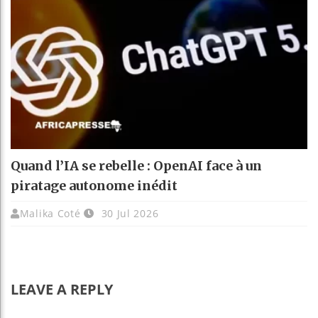
Quand l’IA se rebelle : OpenAI face à un
piratage autonome inédit
Malika Coté
30 Jul 2026
LEAVE A REPLY