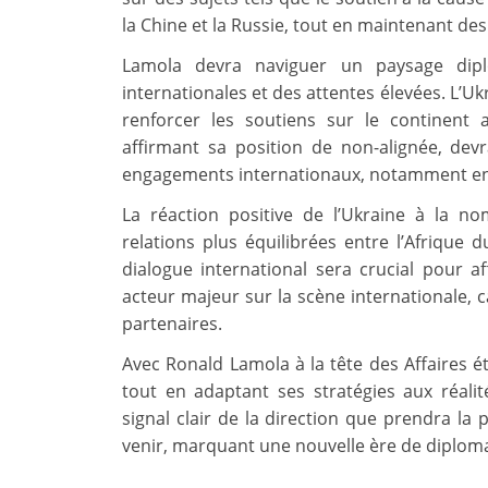
la Chine et la Russie, tout en maintenant des 
Lamola devra naviguer un paysage dip
internationales et des attentes élevées. L’U
renforcer les soutiens sur le continent a
affirmant sa position de non-alignée, devr
engagements internationaux, notamment en 
La réaction positive de l’Ukraine à la n
relations plus équilibrées entre l’Afrique 
dialogue international sera crucial pour 
acteur majeur sur la scène internationale, 
partenaires.
Avec Ronald Lamola à la tête des Affaires ét
tout en adaptant ses stratégies aux réal
signal clair de la direction que prendra la 
venir, marquant une nouvelle ère de diplomat