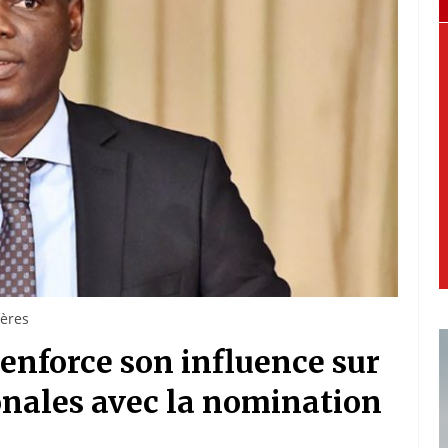
gères
renforce son influence sur
ionales avec la nomination