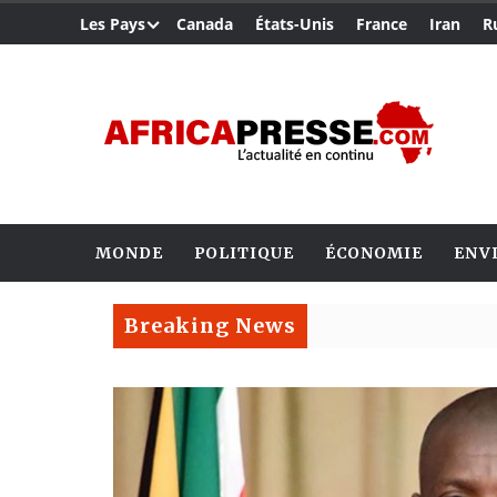
Les Pays
Canada
États-Unis
France
Iran
R
MONDE
POLITIQUE
ÉCONOMIE
ENV
Breaking News