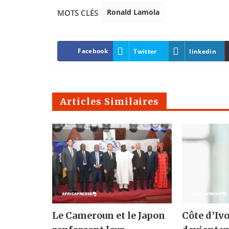
Ronald Lamola
MOTS CLÉS
Facebook
Twitter
linkedin
Articles Similaires
Le Cameroun et le Japon
Côte d’Ivo