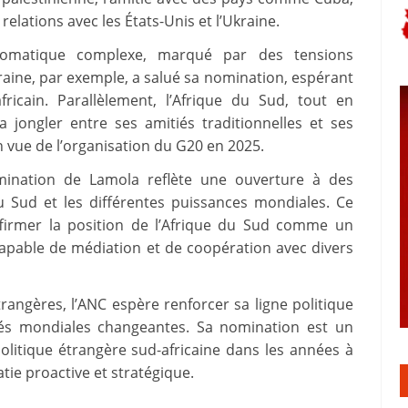
relations avec les États-Unis et l’Ukraine.
lomatique complexe, marqué par des tensions
kraine, par exemple, a salué sa nomination, espérant
fricain. Parallèlement, l’Afrique du Sud, tout en
a jongler entre ses amitiés traditionnelles et ses
vue de l’organisation du G20 en 2025.
omination de Lamola reflète une ouverture à des
du Sud et les différentes puissances mondiales. Ce
affirmer la position de l’Afrique du Sud comme un
capable de médiation et de coopération avec divers
rangères, l’ANC espère renforcer sa ligne politique
ités mondiales changeantes. Sa nomination est un
politique étrangère sud-africaine dans les années à
ie proactive et stratégique.