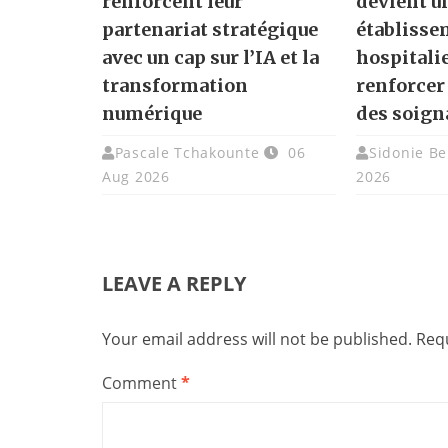
renforcent leur
devient u
partenariat stratégique
établisse
avec un cap sur l’IA et la
hospitali
transformation
renforcer
numérique
des soign
Pascale Tchakounte
06
Sidonie Be
Aug 2026
2026
LEAVE A REPLY
Your email address will not be published.
Requ
Comment
*