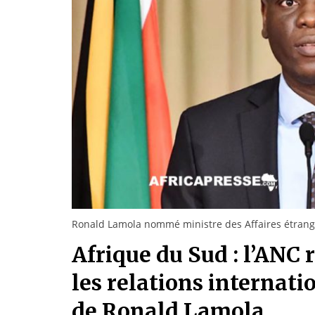
Ronald Lamola nommé ministre des Affaires étran
Afrique du Sud : l’ANC 
les relations internat
de Ronald Lamola