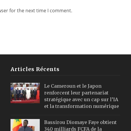
wser for the next time I comment.
Articles Récents
Le Cameroun et le Japon
renforcent leur partenariat
stratégique avec un cap sur l’IA
et la transformation numérique
Bassirou Diomaye Faye obtient
340 milliards FCFA de la