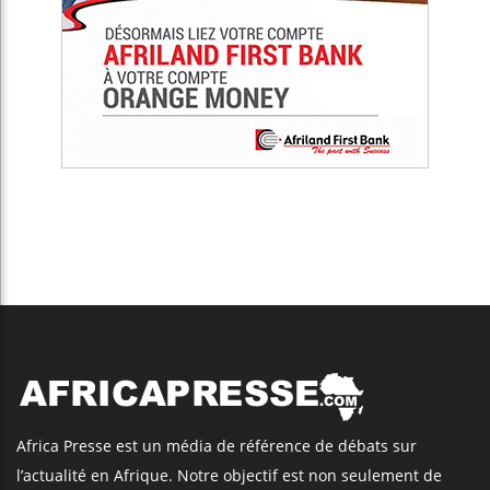
Africa Presse est un média de référence de débats sur
l’actualité en Afrique. Notre objectif est non seulement de