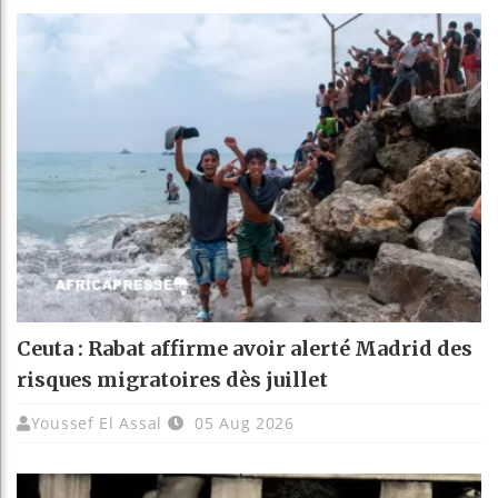
Ceuta : Rabat affirme avoir alerté Madrid des
risques migratoires dès juillet
Youssef El Assal
05 Aug 2026