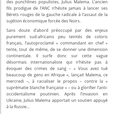
des punchlines populistes, Julius Malema. L’ancien
fils prodigue de l’ANC n’hésite jamais à lancer ses
Bérets rouges de la gauche radicale à l’assaut de la
sujétion économique forcée des Noirs.
Sans doute d’abord préoccupé par des enjeux
purement sud-africains peu teintés de coloris
français, l’autoproclamé « commandant en chef »
tente, tout de même, de se donner une dimension
continentale. Il surfe donc sur cette vague
désormais internationaliste qui n’hésite pas à
évoquer des crimes de sang – « Vous avez tué
beaucoup de gens en Afrique », lançait Malema, ce
mercredi –, à racialiser le propos – contre la «
suprématie blanche française » – ou à glorifier l’anti-
occidentalisme poutinien. Après l’invasion en
Ukraine, Julius Malema apportait un soutien appuyé
à la Russie…