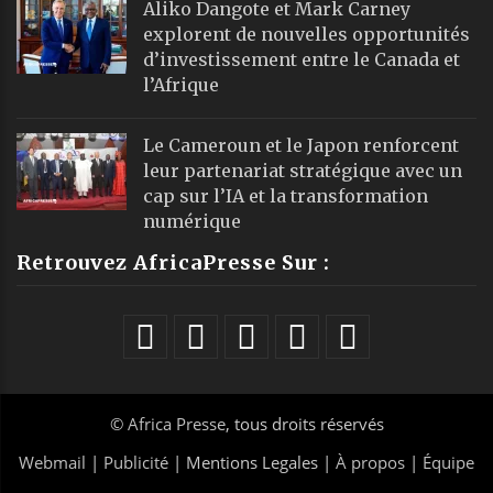
Aliko Dangote et Mark Carney
explorent de nouvelles opportunités
d’investissement entre le Canada et
l’Afrique
Le Cameroun et le Japon renforcent
leur partenariat stratégique avec un
cap sur l’IA et la transformation
numérique
Retrouvez AfricaPresse Sur :
©
Africa Presse
, tous droits réservés
Webmail
|
Publicité
| Mentions Legales |
À propos
|
Équipe