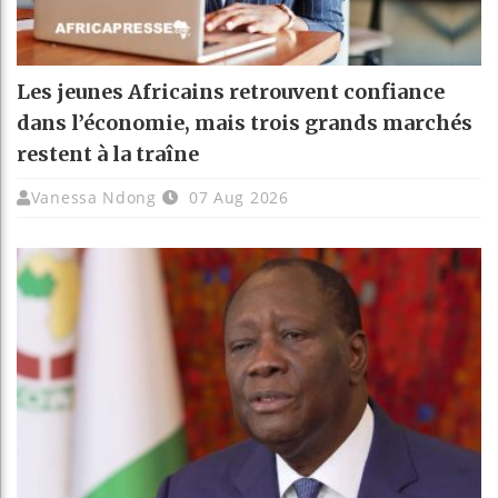
Les jeunes Africains retrouvent confiance
dans l’économie, mais trois grands marchés
restent à la traîne
Vanessa Ndong
07 Aug 2026