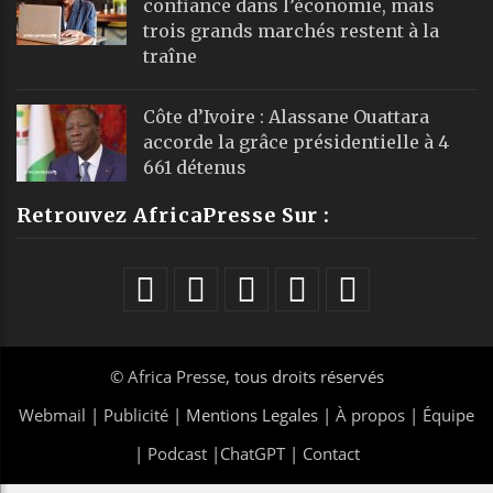
confiance dans l’économie, mais
trois grands marchés restent à la
traîne
Côte d’Ivoire : Alassane Ouattara
accorde la grâce présidentielle à 4
661 détenus
Retrouvez AfricaPresse Sur :
©
Africa Presse
, tous droits réservés
Webmail
|
Publicité
| Mentions Legales |
À propos
|
Équipe
|
Podcast
|
ChatGPT
|
Contact