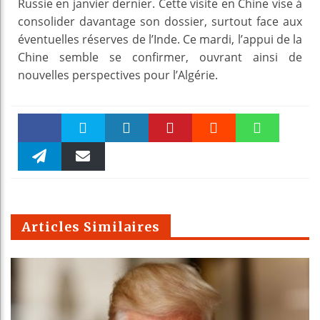
Russie en janvier dernier. Cette visite en Chine vise à
consolider davantage son dossier, surtout face aux
éventuelles réserves de l’Inde. Ce mardi, l’appui de la
Chine semble se confirmer, ouvrant ainsi de
nouvelles perspectives pour l’Algérie.
Faceboo
Twitter
linkedin
Pinteres
Reddit
WhatsAp
k
Telegra
Email
t
pt
m
Articles Similaires