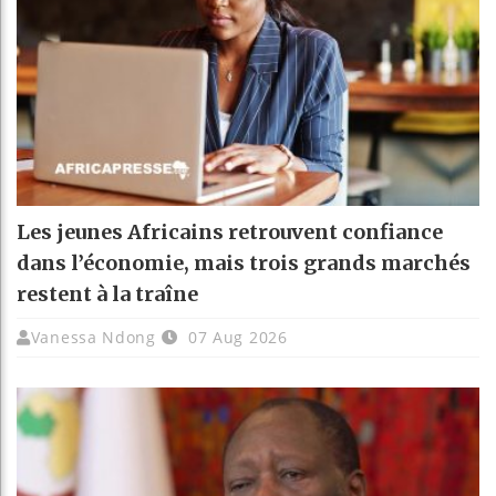
Les jeunes Africains retrouvent confiance
dans l’économie, mais trois grands marchés
restent à la traîne
Vanessa Ndong
07 Aug 2026