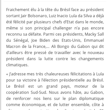
Fraichement élu à la tête du Brésil face au président
sortant Jair Bolsonaro, Luiz Inacio Lula da Silva a déjà
été félicité par plusieurs chefs d’Etat dans le monde,
même si son principal challenger n’a pas encore
reconnu sa défaite. Parmi ces présidents, Macky Sall
du Sénégal, Joe Biden des Etats-Unis, Emmanuel
Macron de la France,… Ali Bongo du Gabon qui dit
d’ailleurs être pressé de travailler avec le nouveau
président dans la lutte contre les changements
climatiques.
« J’adresse mes très chaleureuses félicitations à Lula
pour sa victoire à l’élection présidentielle au Brésil.
Le Brésil est un grand pays, moteur de la
coopération Sud-Sud. Nous avons hâte, au Gabon,
de renforcer nos liens sur le plan diplomatique
comme économique, et de lutter ensemble, côte à