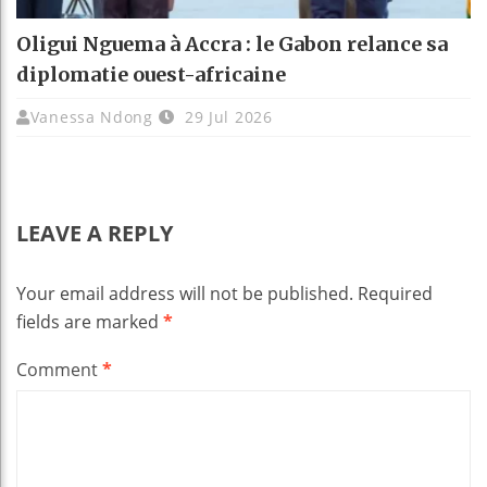
Oligui Nguema à Accra : le Gabon relance sa
diplomatie ouest-africaine
Vanessa Ndong
29 Jul 2026
LEAVE A REPLY
Your email address will not be published.
Required
fields are marked
*
Comment
*