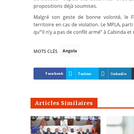
propositions déjà soumises.
Malgré son geste de bonne volonté, le F
territoire en cas de violation. Le MPLA, parti
qu’“il n’y a pas de conflit armé” à Cabinda et
Angola
MOTS CLÉS
Facebook
Twitter
linkedin
Articles Similaires