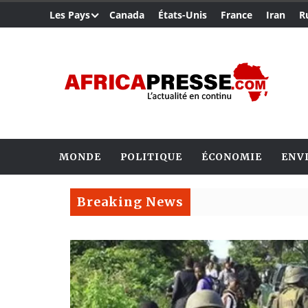
Les Pays
Canada
États-Unis
France
Iran
R
MONDE
POLITIQUE
ÉCONOMIE
ENV
Breaking News