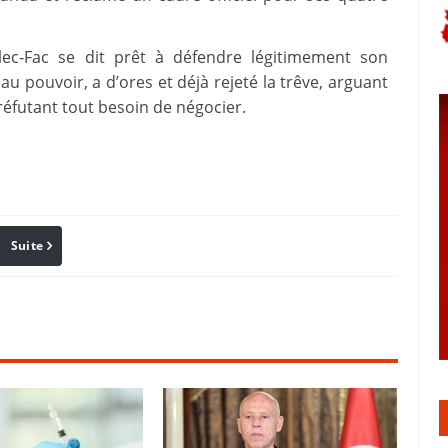
lec‑Fac se dit prêt à défendre légitimement son
 au pouvoir, a d’ores et déjà rejeté la trêve, arguant
 réfutant tout besoin de négocier.
Suite
Pinterest
Reddit
Email