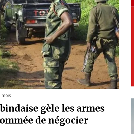
x mois
abindaise gèle les armes
 sommée de négocier