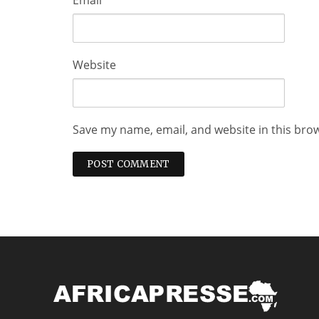
Email
*
Website
Save my name, email, and website in this bro