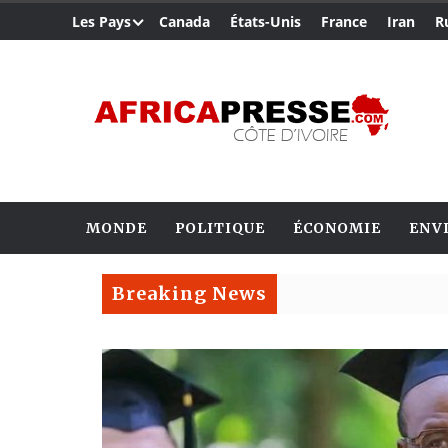
Les Pays
Canada
États-Unis
France
Iran
R
MONDE
POLITIQUE
ÉCONOMIE
ENV
Breaking News