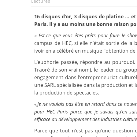
Lectures
16 disques d’or, 3 disques de platine 
Paris. Il y a au moins une bonne raison pou
«
Est-ce que vous êtes prêts pour faire le sho
campus de HEC, si elle n’était sortie de la
ivoirien a célébré en musique l’obtention d
L’euphorie passée, répondre au pourquoi. S
Traoré de son vrai nom), le leader du group
engagement dans l’entrepreneuriat culture
une SARL spécialisée dans la production et l
la production de spectacles.
«
Je ne voulais pas être en retard dans ce nouv
pour HEC Paris parce que je savais qu’en suiv
efficace au développement des industries culturel
Parce que tout n’est pas qu’une question d