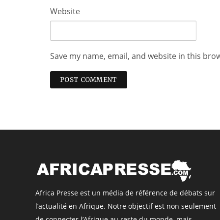
Website
Save my name, email, and website in this bro
Africa Presse est un média de référence de débats sur
l’actualité en Afrique. Notre objectif est non seulement
de connecter l’Afrique au reste du monde, mais