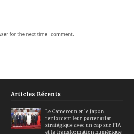
wser for the next time I comment.
Articles Récents
Le Cameroun et le Japon
renforcent leur partenariat
stratégique avec un cap sur l’IA
et la transformation numérique