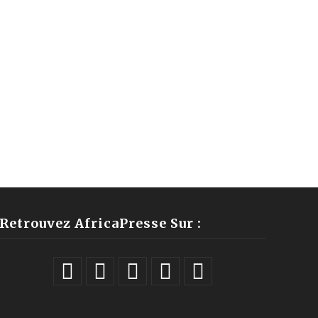
Retrouvez AfricaPresse Sur :