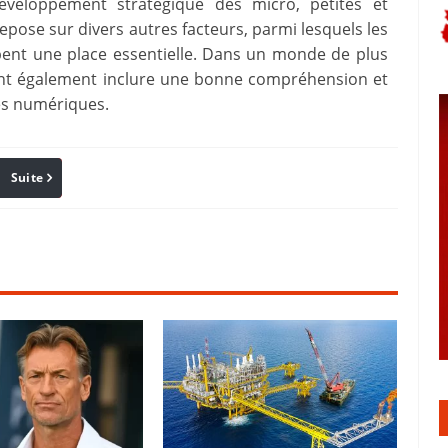
éveloppement stratégique des micro, petites et
pose sur divers autres facteurs, parmi lesquels les
ent une place essentielle. Dans un monde de plus
nt également inclure une bonne compréhension et
ies numériques.
Suite
Pinterest
Reddit
Email