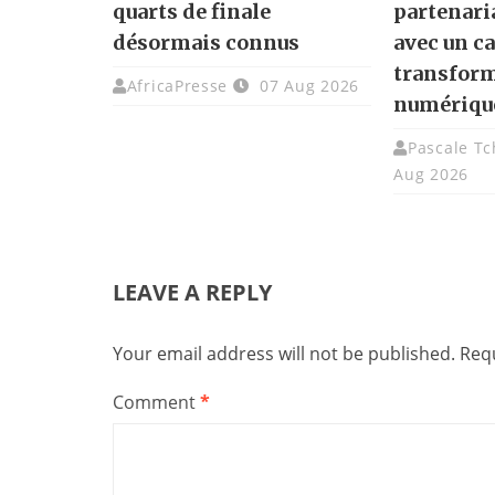
quarts de finale
partenari
désormais connus
avec un ca
transfor
AfricaPresse
07 Aug 2026
numériqu
Pascale T
Aug 2026
LEAVE A REPLY
Your email address will not be published.
Requ
Comment
*