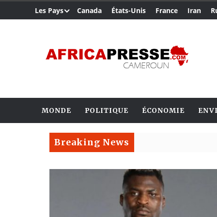
Les Pays
Canada
États-Unis
France
Iran
R
MONDE
POLITIQUE
ÉCONOMIE
ENV
Breaking News