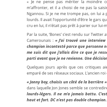
« Je ne pense pas mériter la moindre cri
m’affronter, et il a choisi de ne pas la saisi
Ngannou. Si je ne me trompe pas, on lui a p
lourds. Il avait l’opportunité d’être le gars q
cru en lui, il n’était pas prêt à parier sur lui
Par la suite, ‘Bones’ s’est rendu sur Twitter 
Camerounais :
« J’ai trouvé une interview
champion incontesté parce que personne ne l
me suis dit que j’allais dire ce que je ress
parti avant que je ne revienne. Une décision
Quelques jours après que ces critiques ai
emparé de ses réseaux sociaux. L’ancien roi 
« Jonny boy, choisis un côté de la barrière »
dans laquelle Jon Jones semble se contredir
lourds-légers. Il ne m’a jamais battu. C’e
haut et fort. DC n’est pas double champion.