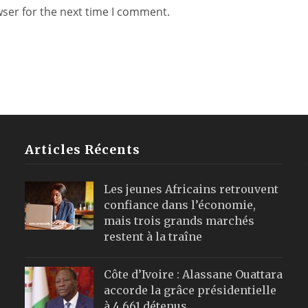
wser for the next time I comment.
Articles Récents
Les jeunes Africains retrouvent
confiance dans l’économie,
mais trois grands marchés
restent à la traîne
Côte d’Ivoire : Alassane Ouattara
accorde la grâce présidentielle
à 4 661 détenus