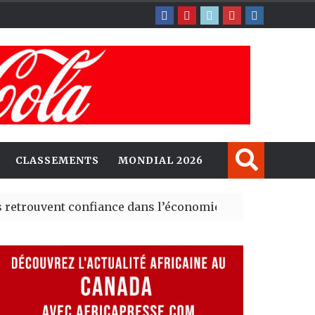
CLASSEMENTS
MONDIAL 2026
nt confiance dans l’économie, mais trois grands marché
 explorent de nouvelles opportunités d’investissement 