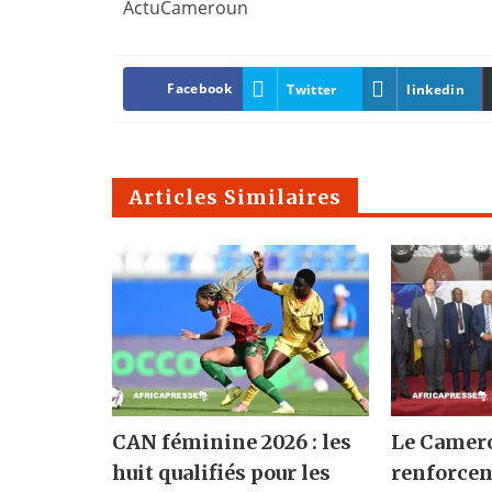
ActuCameroun
Facebook
Twitter
linkedin
Articles Similaires
CAN féminine 2026 : les
Le Camero
huit qualifiés pour les
renforcen