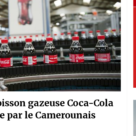
oisson gazeuse Coca-Cola
te par le Camerounais