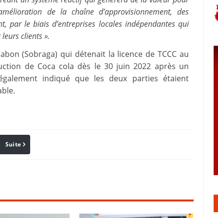
amélioration de la chaîne d’approvisionnement, des
nt, par le biais d’entreprises locales indépendantes qui
eurs clients ».
Gabon (Sobraga) qui détenait la licence de TCCC au
uction de Coca cola dès le 30 juin 2022 après un
 également indiqué que les deux parties étaient
able.
Suite
Pinterest
Reddit
Email