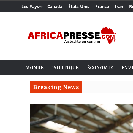
Les Pays
Canada
États-Unis
France
Iran
R
MONDE
POLITIQUE
ÉCONOMIE
ENV
Breaking News