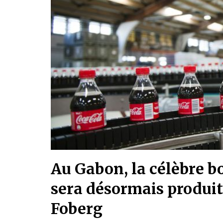
Au Gabon, la célèbre b
sera désormais produi
Foberg