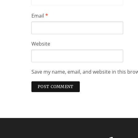
Email
*
Website
Save my name, email, and website in this bro