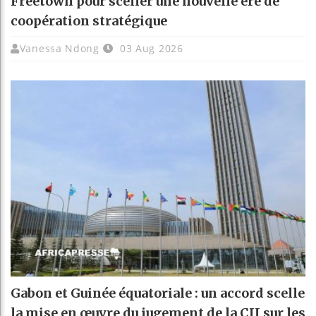
Freetown pour sceller une nouvelle ère de
coopération stratégique
Vanessa Ndong
03 Aug 2026
Gabon et Guinée équatoriale : un accord scelle
la mise en œuvre du jugement de la CIJ sur les