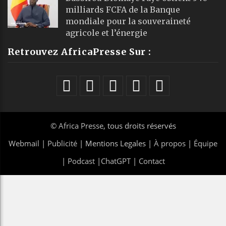
milliards FCFA de la Banque
mondiale pour la souveraineté
agricole et l’énergie
Retrouvez AfricaPresse Sur :
©
Africa Presse
, tous droits réservés
Webmail
|
Publicité
| Mentions Legales |
À propos
|
Équipe
|
Podcast
|
ChatGPT
|
Contact