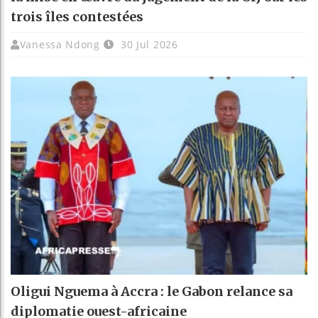
trois îles contestées
Vanessa Ndong
30 Jul 2026
Oligui Nguema à Accra : le Gabon relance sa
diplomatie ouest-africaine