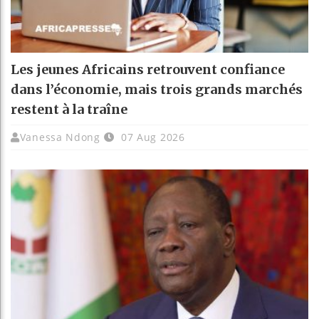
Les jeunes Africains retrouvent confiance
dans l’économie, mais trois grands marchés
restent à la traîne
Vanessa Ndong
07 Aug 2026