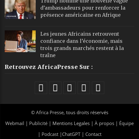
Trump nomme une nouvelle vague
d’ambassadeurs pour renforcer la
présence américaine en Afrique
Les jeunes Africains retrouvent
confiance dans l’économie, mais
trois grands marchés restent à la
traîne
Retrouvez AfricaPresse Sur :
©
Africa Presse
, tous droits réservés
Webmail
|
Publicité
| Mentions Legales |
À propos
|
Équipe
|
Podcast
|
ChatGPT
|
Contact