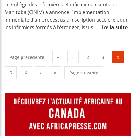
Le Collège des infirmières et infirmiers inscrits du
Manitoba (CINIM) a annoncé l’implémentation
immédiate d’un processus d’inscription accéléré pour
les infirmiers formés à l’étranger, issus ...
Lire la suite
Page précédente
«
‹
2
3
4
5
6
›
»
Page suivante