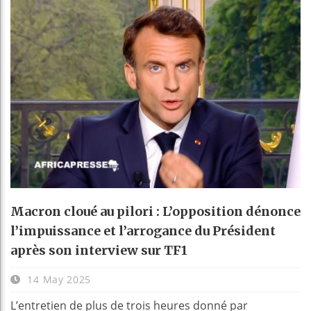
Macron cloué au pilori : L’opposition dénonce
l’impuissance et l’arrogance du Président
après son interview sur TF1
14 May 2025
L’entretien de plus de trois heures donné par